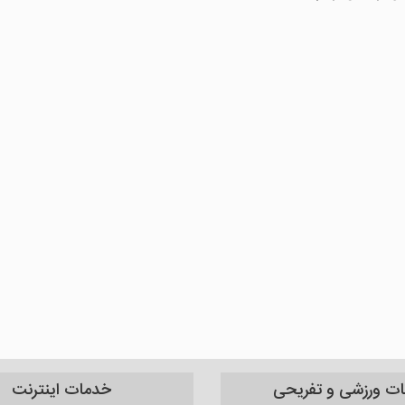
نات ورزشی و تفریحی
خدمات اینترنت