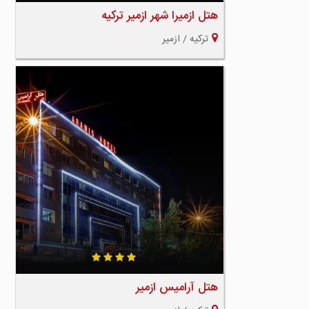
هتل ازمیرا شهر ازمیر ترکیه
ترکیه / ازمیر
هتل آرامیس ازمیر