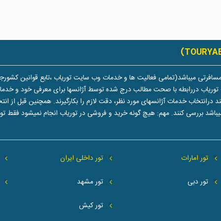
سافرتی میباشد(تمامی فعالیت ها و خدمات وب سایت توریاب ،تابع قوانین کشورجم
توریاب دررابطه با صحت مطالب درج شده توسط آژانسها برای معرفی خود و خدماتشا
تخاب خدمات آژانسهای مورد نظر، دقت لازم را بکارگیرند. همچنین قبل از انتخاب 
یباشد بررسی کنند. مهم: هیچ گونه خرید و فروشی در توریاب انجام نمیشود فقط 
تور امارات
تور داخلی ایران
تور دبی
تور مشهد
تور کیش