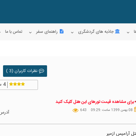
ا
جاذبه های گردشگری
راهنمای سفر
تماس با ما
نظرات کاربران (3 )
4
س
برای مشاهده قیمت تورهای این هتل کلیک کنید
08 بهمن 1399 ساعت :09:29
643
آدرس
ل آرامیس ازمیر