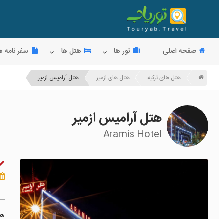
صفحه اصلی
تور ها
هتل ها
سفر نامه ه
هتل های ترکیه
هتل های ازمیر
هتل آرامیس ازمیر
هتل آرامیس ازمیر
Aramis Hotel
هت