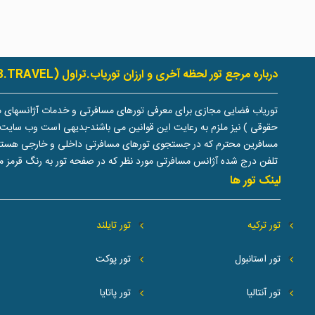
درباره مرجع تور لحظه آخری و ارزان توریاب.تراول (TOURYAB.TRAVEL)
توریاب فضایی مجازی برای معرفی تورهای مسافرتی و خدمات آژانسهای م
حقوقی ) نیز ملزم به رعایت این قوانین می باشند-بدیهی است وب سایت 
مسافرین محترم که در جستجوی تورهای مسافرتی داخلی و خارجی هستند دران
تلفن درج شده آژانس مسافرتی مورد نظر که در صفحه تور به رنگ قرمز م
لینک تور ها
تور ترکیه
تور تایلند
تور استانبول
تور پوکت
تور آنتالیا
تور پاتایا