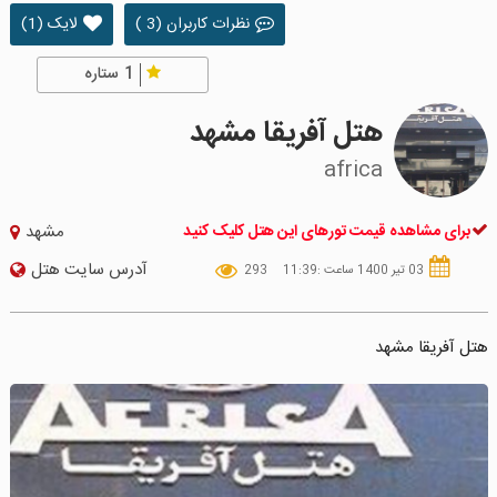
نظرات کاربران (3 )
لایک (1)
1
ستاره
هتل آفریقا مشهد
africa
برای مشاهده قیمت تورهای این هتل کلیک کنید
مشهد
آدرس سایت هتل
03 تیر 1400 ساعت :11:39
293
هتل آفریقا مشهد