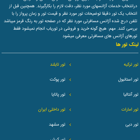
درانتخاب خدمات آژانسهای مورد نظر، دقت لازم را بکارگیرند. همچنین قبل از
انتخاب یک تور دقیقا توضیحات تور مورد نظر و قیمت تور و زمان پرواز را با
تلفن درج شده آژانس مسافرتی مورد نظر که در صفحه تور به رنگ قرمز میباشد
بررسی کنند. مهم: هیچ گونه خرید و فروشی در توریاب انجام نمیشود فقط
تورهای آژانس های مسافرتی معرفی میشود
لینک تور ها
تور ترکیه
تور تایلند
تور استانبول
تور پوکت
تور آنتالیا
تور پاتایا
تور امارات
تور داخلی ایران
تور دبی
تور مشهد
تور کیش