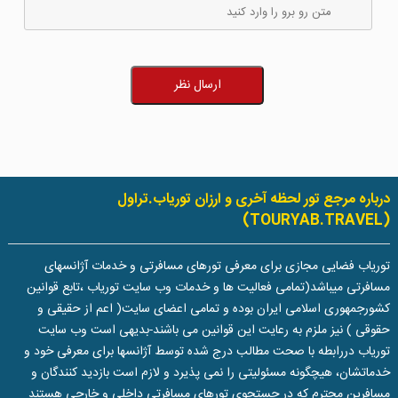
ارسال نظر
درباره مرجع تور لحظه آخری و ارزان توریاب.تراول
(TOURYAB.TRAVEL)
توریاب فضایی مجازی برای معرفی تورهای مسافرتی و خدمات آژانسهای
مسافرتی میباشد(تمامی فعالیت ها و خدمات وب سایت توریاب ،تابع قوانین
کشورجمهوری اسلامی ایران بوده و تمامی اعضای سایت( اعم از حقیقی و
حقوقی ) نیز ملزم به رعایت این قوانین می باشند-بدیهی است وب سایت
توریاب دررابطه با صحت مطالب درج شده توسط آژانسها برای معرفی خود و
خدماتشان، هیچگونه مسئولیتی را نمی پذیرد و لازم است بازدید کنندگان و
مسافرین محترم که در جستجوی تورهای مسافرتی داخلی و خارجی هستند