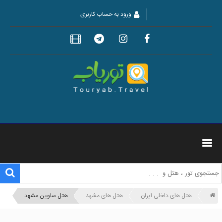
ورود به حساب کاربری
هتل های داخلی ایران
هتل های مشهد
هتل ساوین مشهد