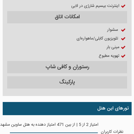
اینترنت بیسیم شارژی در لابی
امکانات اتاق
سشوار
تلویزیون کابلی/ماهواره‌ای
مینی بار
تهویه مطبوع
رستوران و کافی شاپ
پارکینگ
تورهای این هتل
امتیاز
2
از
5
| از بین
471
امتیاز دهنده به
هتل ساوین مشهد
نظرات کاربران