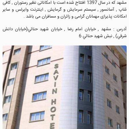
مشهد که در سال 1397 افتتاح شده است با امکاناتی نظیر رستوران , کافی
شاپ , آسانسور , سیستم سرمایش و گرمایش , اینترنت وایرلس و سایر
امکانات پذیرای مهمانان گرامی و زائران و مسافران می باشد .
آدرس : مشهد , خیابان امام رضا , خيابان شهيد حنائي(خيابان دانش
شرقي) , نبش شهيد حنائي 6