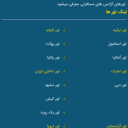
تورهای آژانس های مسافرتی معرفی میشود
لینک تور ها
تور ترکیه
تور تایلند
تور استانبول
تور پوکت
تور آنتالیا
تور پاتایا
تور امارات
تور داخلی ایران
تور دبی
تور مشهد
تور کیش
تور یک روزه
تور گرجستان
تور اروپا