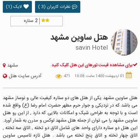
نظرات کاربران (3 )
لایک (1)
2
ستاره
هتل ساوین مشهد
savin Hotel
برای مشاهده قیمت تورهای این هتل کلیک کنید
مشهد
آدرس سایت هتل
01 اردیبهشت 1400 ساعت :10:08
471
هتل ساوین مشهد یکی از هتل های دو ستاره کیفیت عالی و نوساز مشهد
می باشد که در نزدیکی و جوار حرم مطهر حضرت امام رضا (ع) واقع شده
است و با توجه به طراحی شیک و امکانات بالایی که دارد , از این رو هتل
ساوین مشهد را می توان از جمله هتل مشهد لوکس و مدرن به شمار آورد.
این هتل دو ستاره دارای واحد های شامل اتاق دو تخته , اتاق سه تخته ,
اتاق چهار تخته و اتاق پنج تخته می باشد . هتل تازه تاسیس ساوین