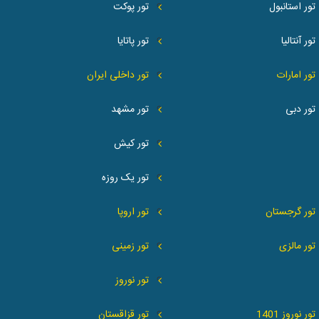
تور استانبول
تور پوکت
تور آنتالیا
تور پاتایا
تور امارات
تور داخلی ایران
تور دبی
تور مشهد
تور کیش
تور یک روزه
تور گرجستان
تور اروپا
تور مالزی
تور زمینی
تور نوروز
تور نوروز 1401
تور قزاقستان