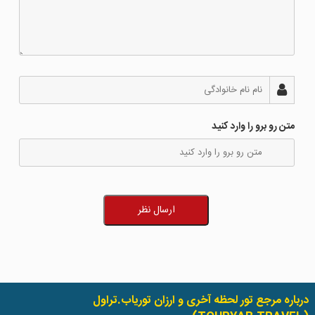
متن رو برو را وارد کنید
ارسال نظر
درباره مرجع تور لحظه آخری و ارزان توریاب.تراول