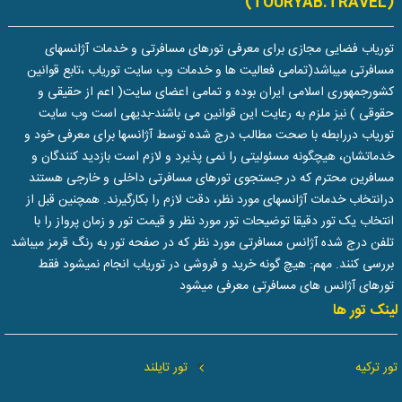
(TOURYAB.TRAVEL)
توریاب فضایی مجازی برای معرفی تورهای مسافرتی و خدمات آژانسهای
مسافرتی میباشد(تمامی فعالیت ها و خدمات وب سایت توریاب ،تابع قوانین
کشورجمهوری اسلامی ایران بوده و تمامی اعضای سایت( اعم از حقیقی و
حقوقی ) نیز ملزم به رعایت این قوانین می باشند-بدیهی است وب سایت
توریاب دررابطه با صحت مطالب درج شده توسط آژانسها برای معرفی خود و
خدماتشان، هیچگونه مسئولیتی را نمی پذیرد و لازم است بازدید کنندگان و
مسافرین محترم که در جستجوی تورهای مسافرتی داخلی و خارجی هستند
درانتخاب خدمات آژانسهای مورد نظر، دقت لازم را بکارگیرند. همچنین قبل از
انتخاب یک تور دقیقا توضیحات تور مورد نظر و قیمت تور و زمان پرواز را با
تلفن درج شده آژانس مسافرتی مورد نظر که در صفحه تور به رنگ قرمز میباشد
بررسی کنند. مهم: هیچ گونه خرید و فروشی در توریاب انجام نمیشود فقط
تورهای آژانس های مسافرتی معرفی میشود
لینک تور ها
تور ترکیه
تور تایلند