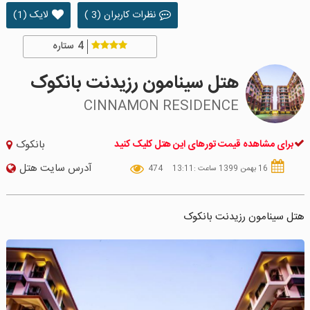
نظرات کاربران (3 )
لایک (1)
4
ستاره
هتل سینامون رزیدنت بانکوک
CINNAMON RESIDENCE
برای مشاهده قیمت تورهای این هتل کلیک کنید
بانکوک
آدرس سایت هتل
16 بهمن 1399 ساعت :13:11
474
هتل سینامون رزیدنت بانکوک