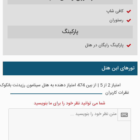
کافی شاپ
رستوران
پارکینگ
پارکینگ رایگان در هتل
تورهای این هتل
امتیاز
2
از
5
| از بین
474
امتیاز دهنده به
هتل سینامون رزیدنت بانکوک
نظرات کاربران
شما می توانید نظر خود را برای ما بنویسید