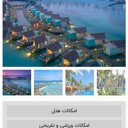
امکانات هتل
امکانات ورزشی و تفریحی