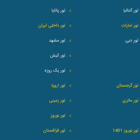
تور آنتالیا
تور پاتایا
تور امارات
تور داخلی ایران
تور دبی
تور مشهد
تور کیش
تور یک روزه
تور گرجستان
تور اروپا
تور مالزی
تور زمینی
تور نوروز
تور نوروز 1401
تور قزاقستان