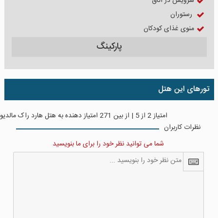
سرویس در اتاق
رستوران
منوی غذای کودکان
پارکینگ
تورهای این هتل
امتیاز
2
از
5
| از بین
271
امتیاز دهنده به
هتل هارد راک مالدیو
نظرات کاربران
شما می توانید نظر خود را برای ما بنویسید