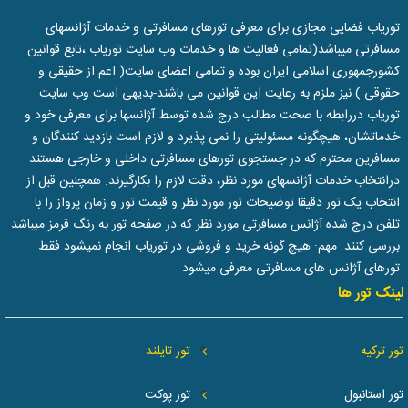
توریاب فضایی مجازی برای معرفی تورهای مسافرتی و خدمات آژانسهای
مسافرتی میباشد(تمامی فعالیت ها و خدمات وب سایت توریاب ،تابع قوانین
کشورجمهوری اسلامی ایران بوده و تمامی اعضای سایت( اعم از حقیقی و
حقوقی ) نیز ملزم به رعایت این قوانین می باشند-بدیهی است وب سایت
توریاب دررابطه با صحت مطالب درج شده توسط آژانسها برای معرفی خود و
خدماتشان، هیچگونه مسئولیتی را نمی پذیرد و لازم است بازدید کنندگان و
مسافرین محترم که در جستجوی تورهای مسافرتی داخلی و خارجی هستند
درانتخاب خدمات آژانسهای مورد نظر، دقت لازم را بکارگیرند. همچنین قبل از
انتخاب یک تور دقیقا توضیحات تور مورد نظر و قیمت تور و زمان پرواز را با
تلفن درج شده آژانس مسافرتی مورد نظر که در صفحه تور به رنگ قرمز میباشد
بررسی کنند. مهم: هیچ گونه خرید و فروشی در توریاب انجام نمیشود فقط
تورهای آژانس های مسافرتی معرفی میشود
لینک تور ها
تور ترکیه
تور تایلند
تور استانبول
تور پوکت