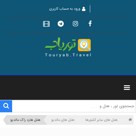
ورود به حساب کاربری
هتل های سایر کشورها
هتل های مالدیو
هتل هارد راک مالدیو