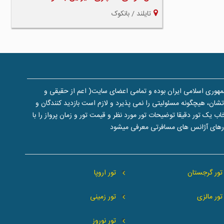
تایلند / بانکوک
هوری اسلامی ایران بوده و تمامی اعضای سایت( اعم از حقیقی و
ن، هیچگونه مسئولیتی را نمی پذیرد و لازم است بازدید کنندگان و
یک تور دقیقا توضیحات تور مورد نظر و قیمت تور و زمان پرواز را با
تورهای آژانس های مسافرتی معرفی میشود
تور گرجستان
تور اروپا
تور مالزی
تور زمینی
تور نوروز