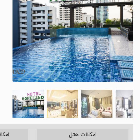
امکانات هتل
امکا