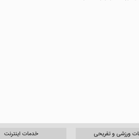
نات ورزشی و تفریحی
خدمات اینترنت