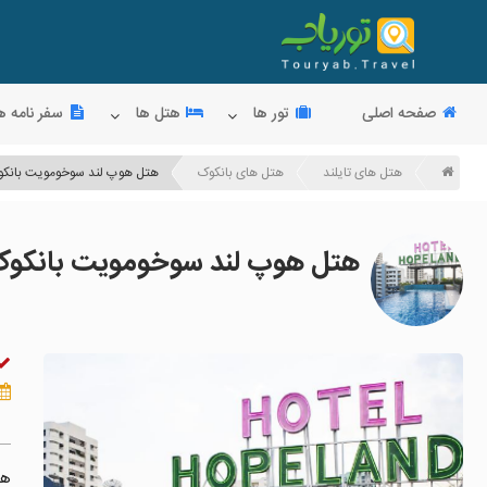
صفحه اصلی
تور ها
هتل ها
سفر نامه ه
هتل های تایلند
هتل های بانکوک
هتل هوپ لند سوخومویت بانک
هتل هوپ لند سوخومویت بانکو
هت