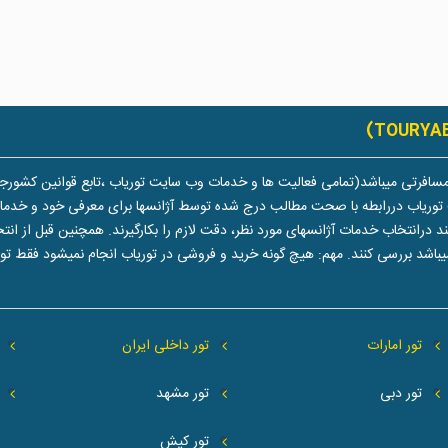
سافرتی میباشد(تمامی فعالیت ها و خدمات وب سایت توریاب ،تابع قوانین کشورجم
توریاب دررابطه با صحت مطالب درج شده توسط آژانسها برای معرفی خود و خدماتشا
تخاب خدمات آژانسهای مورد نظر، دقت لازم را بکارگیرند. همچنین قبل از انتخاب 
یباشد بررسی کنند. مهم: هیچ گونه خرید و فروشی در توریاب انجام نمیشود فقط 
تور امارات
تور داخلی ایران
تور دبی
تور مشهد
تور کیش