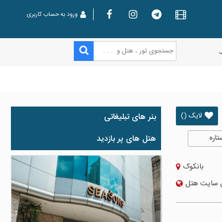
ورود به حساب کاربری
لایک ()
بنر های تبلیغاتی
تاره
هتل های پر بازدید
بانکوک
 سایت هتل