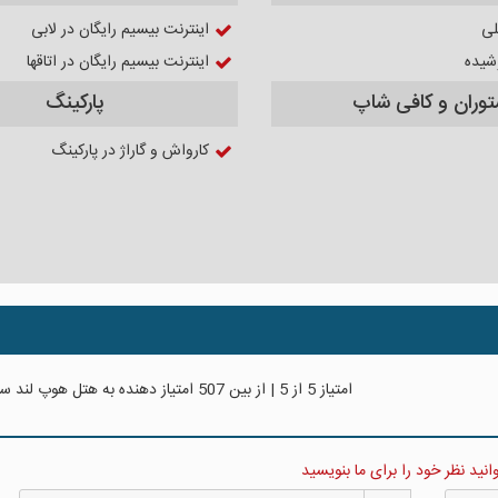
لی
اینترنت بیسیم رایگان در لابی
شیده
اینترنت بیسیم رایگان در اتاقها
توران و کافی شاپ
پارکینگ
کارواش و گاراژ در پارکینگ
امتیاز
5
از
5
| از بین
507
امتیاز دهنده به
هتل هوپ لند سو
نید نظر خود را برای ما بنویسید