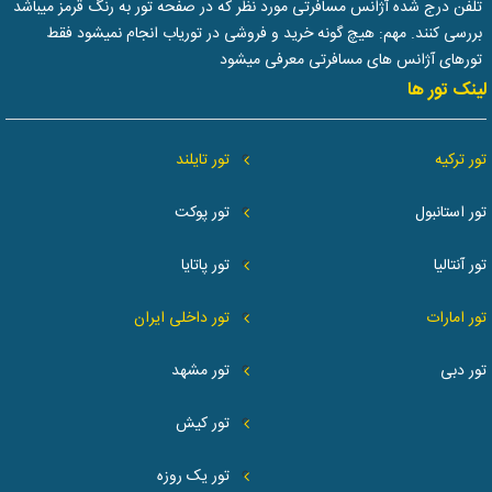
تلفن درج شده آژانس مسافرتی مورد نظر که در صفحه تور به رنگ قرمز میباشد
بررسی کنند. مهم: هیچ گونه خرید و فروشی در توریاب انجام نمیشود فقط
تورهای آژانس های مسافرتی معرفی میشود
لینک تور ها
تور ترکیه
تور تایلند
تور استانبول
تور پوکت
تور آنتالیا
تور پاتایا
تور امارات
تور داخلی ایران
تور دبی
تور مشهد
تور کیش
تور یک روزه