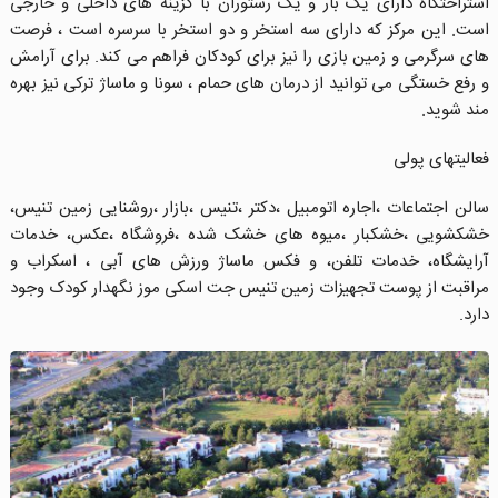
استراحتگاه دارای یک بار و یک رستوران با گزینه های داخلی و خارجی
است. این مرکز که دارای سه استخر و دو استخر با سرسره است ، فرصت
های سرگرمی و زمین بازی را نیز برای کودکان فراهم می کند. برای آرامش
و رفع خستگی می توانید از درمان های حمام ، سونا و ماساژ ترکی نیز بهره
مند شوید.
فعالیتهای پولی
سالن اجتماعات ،اجاره اتومبیل ،دکتر ،تنیس ،بازار ،روشنایی زمین تنیس،
خشکشویی ،خشکبار ،میوه های خشک شده ،فروشگاه ،عکس، خدمات
آرایشگاه، خدمات تلفن، و فکس ماساژ ورزش های آبی ، اسکراب و
مراقبت از پوست تجهیزات زمین تنیس جت اسکی موز نگهدار کودک وجود
دارد.