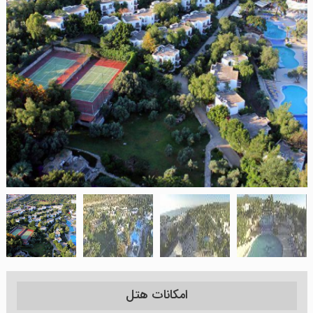
امکانات هتل