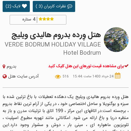
نظرات کاربران (3 )
لایک (2)
4
ستاره
هتل وِرده بدروم هالیدی ویلیج
VERDE BODRUM HOLIDAY VILLAGE
Hotel Bodrum
برای مشاهده قیمت تورهای این هتل کلیک کنید
بدروم
آدرس سایت هتل
24 خرداد 1400 ساعت :15:44
516
هتل وِرده بدروم هالیدی ویلیج یک دهکده تعطیلات با باغ تزئین شده با
سبزه و بوگنویلا و ساحل اختصاصی خود ، در یکی از آرام ترین نقاط بدروم
، برجسته است.در اتاقهای این مرکز ، 199 اتاق با تزئینات مدرن و باز به
منظره دریا و باغ ارائه می شود. امکاناتی مانند تهویه مطبوع اسپلیت ،
تلویزیون ماهواره ای ، مینی بار ، دوش و سشوار وجود دارد.این