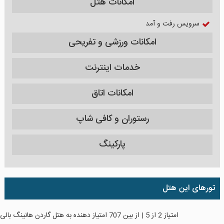
امکانات هتل
سرویس رفت و آمد
امکانات ورزشی و تفریحی
خدمات اینترنت
امکانات اتاق
رستوران و کافی شاپ
پارکینگ
تورهای این هتل
امتیاز
2
از
5
| از بین
707
امتیاز دهنده به
هتل گاردن هانینگ بالی