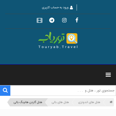
ورود به حساب کاربری
هتل های اندونزی
هتل های بالی
هتل گاردن هانینگ بالی