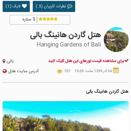
نظرات کاربران (3 )
لایک (1)
5
ستاره
هتل گاردن هانینگ بالی
Hanging Gardens of Bali
برای مشاهده قیمت تورهای این هتل کلیک کنید
بالی
آدرس سایت هتل
04 آذر 1399 ساعت :19:09
707
هتل گاردن هانینگ بالی