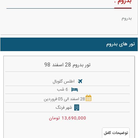
بدروم :
بدروم
تور های بدروم
تور بدروم 28 اسفند 98
اطلس گلوبال
6 شب
28 اسفند الی 05 فروردین
شهر فرنگ
13,690,000 تومان
توضیحات کامل