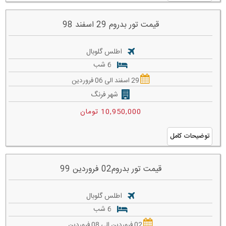
قیمت تور بدروم 29 اسفند 98
اطلس گلوبال
6 شب
29 اسفند الی 06 فروردین
شهر فرنگ
10,950,000 تومان
توضیحات کامل
قیمت تور بدروم02 فروردین 99
اطلس گلوبال
6 شب
02 فروردین الی 08 فروردین