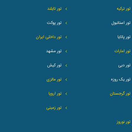
تور ترکیه
تور تایلند
تور استانبول
تور پوکت
تور پاتایا
تور داخلی ایران
تور امارات
تور مشهد
تور دبی
تور کیش
تور یک روزه
تور مالزی
تور گرجستان
تور اروپا
تور زمینی
تور نوروز