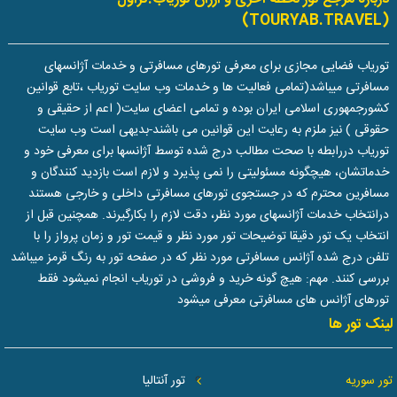
(TOURYAB.TRAVEL)
توریاب فضایی مجازی برای معرفی تورهای مسافرتی و خدمات آژانسهای
مسافرتی میباشد(تمامی فعالیت ها و خدمات وب سایت توریاب ،تابع قوانین
کشورجمهوری اسلامی ایران بوده و تمامی اعضای سایت( اعم از حقیقی و
حقوقی ) نیز ملزم به رعایت این قوانین می باشند-بدیهی است وب سایت
توریاب دررابطه با صحت مطالب درج شده توسط آژانسها برای معرفی خود و
خدماتشان، هیچگونه مسئولیتی را نمی پذیرد و لازم است بازدید کنندگان و
مسافرین محترم که در جستجوی تورهای مسافرتی داخلی و خارجی هستند
درانتخاب خدمات آژانسهای مورد نظر، دقت لازم را بکارگیرند. همچنین قبل از
انتخاب یک تور دقیقا توضیحات تور مورد نظر و قیمت تور و زمان پرواز را با
تلفن درج شده آژانس مسافرتی مورد نظر که در صفحه تور به رنگ قرمز میباشد
بررسی کنند. مهم: هیچ گونه خرید و فروشی در توریاب انجام نمیشود فقط
تورهای آژانس های مسافرتی معرفی میشود
لینک تور ها
تور سوریه
تور آنتالیا