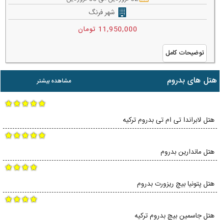
شهر فرنگ
11,950,000 تومان
توضیحات کامل
هتل های بدروم
مشاهده بیشتر
هتل لابراندا تی ام تی بدروم ترکیه
هتل ماندارین بدروم
هتل پتونیا بیچ ریزورت بدروم
هتل جاسمین بیچ بدروم ترکیه