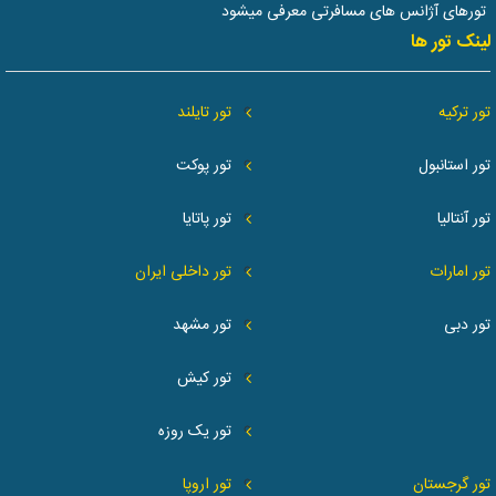
تورهای آژانس های مسافرتی معرفی میشود
لینک تور ها
تور ترکیه
تور تایلند
تور استانبول
تور پوکت
تور آنتالیا
تور پاتایا
تور امارات
تور داخلی ایران
تور دبی
تور مشهد
تور کیش
تور یک روزه
تور گرجستان
تور اروپا