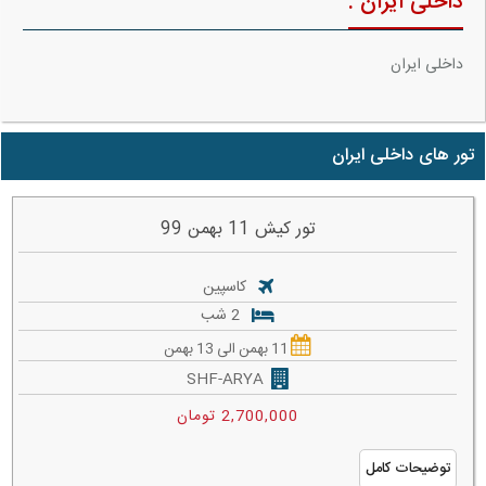
داخلی ایران :
داخلی ایران
تور های داخلی ایران
تور کیش 11 بهمن 99
کاسپین
2 شب
11 بهمن الی 13 بهمن
SHF-ARYA
2,700,000 تومان
توضیحات کامل