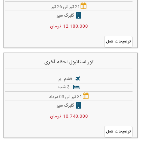
21 تیر الی 26 تیر
گلبرگ سیر
12,180,000 تومان
توضیحات کامل
تور استانبول لحظه آخری
قشم ایر
3 شب
31 تیر الی 03 مرداد
گلبرگ سیر
10,740,000 تومان
توضیحات کامل