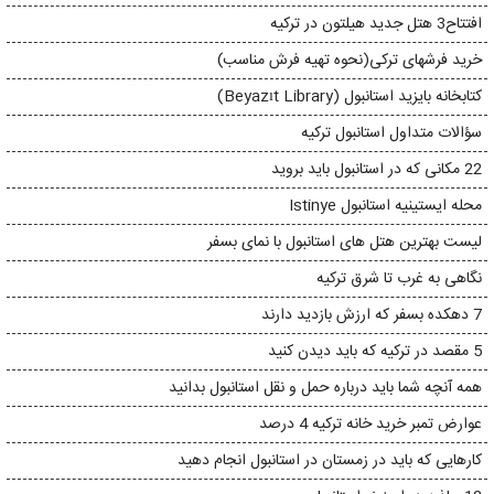
افتتاح3 هتل جدید هیلتون در ترکیه
خرید فرشهای ترکی(نحوه تهیه فرش مناسب)
کتابخانه بایزید استانبول (Beyazıt Library)
سؤالات متداول استانبول ترکیه
22 مکانی که در استانبول باید بروید
محله ایستینیه استانبول Istinye
لیست بهترین هتل های استانبول با نمای بسفر
نگاهی به غرب تا شرق ترکیه
7 دهکده بسفر که ارزش بازدید دارند
5 مقصد در ترکیه که باید دیدن کنید
همه آنچه شما باید درباره حمل و نقل استانبول بدانید
عوارض تمبر خرید خانه ترکیه 4 درصد
کارهایی که باید در زمستان در استانبول انجام دهید