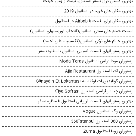
بهترین کشتی کروز بسفر استانبول،قیمت و زمان حرکت
بهترین مکان های خرید در استانبول 2019
بهترین مکان برای اقامت با Airbnb در استانبول
لیست حمام های سنتی استانبول(انتخاب توریستهای استانبول)
بهترین حمام های ترکی استانبول(تکسیم،سلطان احمد)
بهترین رستورانهای قسمت آسیایی استانبول با منظره بسفر
رستوران مودا تراس استانبول Moda Teras
رستوران آجیا استانبول Ajia Restaurant
رستوران گونایدین ِات لوکانتسه Günaydın Et Lokantası
رستوران چیا سوفراسی استانبول Çiya Sofrası
بهترین رستورانهای قسمت اروپایی استانبول با منظره بسفر
رستوران وگ استانبول Vogue
رستوران 360 استانبول 360İstanbul
رستوران زوما استانبول Zuma