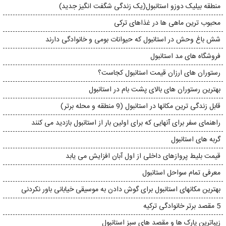
منطقه بیلیک دوزو استانبول(یک زندگی شگفت انگیز جدید)
محبوب ترین ماهی ها در غذاهای ترکی
شش باغ وحش در استانبول که حیوانات بومی و خانوادگی دارند
فروشگاه های مد استانبول
رستوران های ارزان قیمت استانبول کجاست؟
بهترین رستوران های بالای پشت بام در استانبول
قابل زندگی ترین مکانها در استانبول (9 منطقه و محله برتر)
راهنمای سفر برای آنهایی که برای اولین بار از استانبول بازدید می کنند
گربه های استانبول
قیمت بلیط پروازهای داخلی از اول آبان افزایش می یابد
معرفی تمام سواحل استانبول
بهترین مکانهای استانبول برای گوش دادن به موسیقی خیابانی باور نکردنی
5 مقصد برتر خانوادگی ترکیه
زیباترین پارک ها و مقصد های سبز استانبول