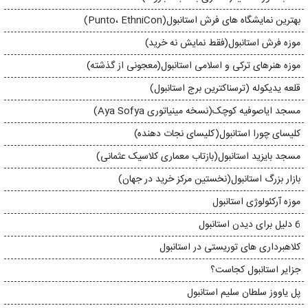
بهترین نمایشگاه های فرش استانبول(Punto، EthniCon)
موزه فرش استانبول(فقط نمایش نه خرید)
موزه هنرهای ترکی و اسلامی استانبول(معجونی از گذشته)
قلعه یدیکوله (ترسناکترین برج استانبول)
مسجد ایاصوفیه کوچک(نسخه مینیاتوری Aya Sofya)
کلیسای چورا استانبول(کلیسای نجات دهنده)
مسجد بایزید استانبول(بازتاب معماری کلاسیک عثمانی)
بازار بزرگ استانبول(نخستین مرکز خرید در جهان)
موزه آرکئولوژی استانبول
6 دلیل برای دیدن استانبول
کلاهبرداری های توریستی در استانبول
جزایر استانبول کجاست؟
پل یاووز سلطان سلیم استانبول