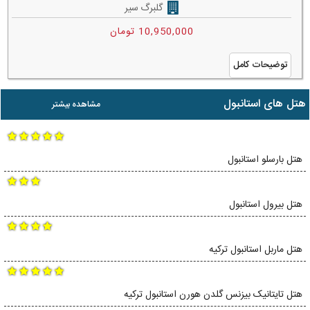
گلبرگ سیر
10,950,000 تومان
توضیحات کامل
هتل های استانبول
مشاهده بیشتر
هتل بارسلو استانبول
هتل بیرول استانبول
هتل ماربل استانبول ترکیه
هتل تایتانیک بیزنس گلدن هورن استانبول ترکیه