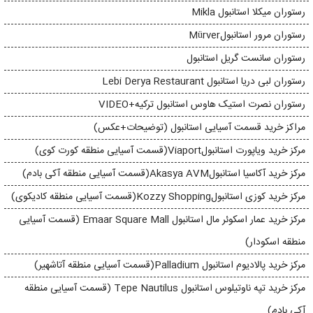
رستوران میکلا استانبول Mikla
رستوران مرور استانبولMürver
رستوران سانست گریل استانبول
رستوران لبی دریا استانبول Lebi Derya Restaurant
رستوران نصرت استیک هاوس استانبول ترکیه+VIDEO
مراکز خرید قسمت آسیایی استانبول (توضیحات+عکس)
مرکز خرید ویاپورت استانبولViaport(قسمت آسیایی منطقه کورت کوی)
مرکز خرید آکاسیا استانبولAkasya AVM(قسمت آسیایی منطقه آکی بادم)
مرکز خرید کوزی استانبولKozzy Shopping(قسمت آسیایی منطقه کادیکوی)
مرکز خرید عمار اسکوئر مال استانبول Emaar Square Mall (قسمت آسیایی
منطقه اسکودار)
مرکز خرید پالادیوم استانبول Palladium(قسمت آسیایی منطقه آتاشهیر)
مرکز خرید تپه ناوتیلوس استانبول Tepe Nautilus (قسمت آسیایی منطقه
آکی بادم)