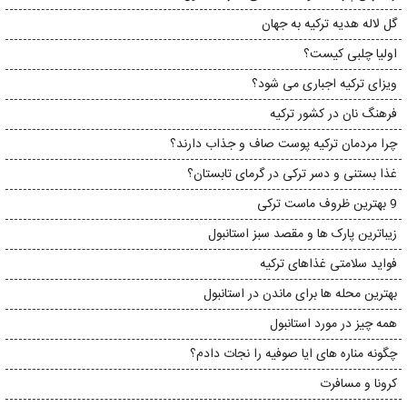
گل لاله هدیه ترکیه به جهان
اولیا چلبی کیست؟
ویزای ترکیه اجباری می شود؟
فرهنگ نان در کشور ترکیه
چرا مردمان ترکیه پوست صاف و جذاب دارند؟
غذا بستنی و دسر ترکی در گرمای تابستان؟
9 بهترین ظروف ماست ترکی
زیباترین پارک ها و مقصد سبز استانبول
فواید سلامتی غذاهای ترکیه
بهترین محله ها برای ماندن در استانبول
همه چیز در مورد استانبول
چگونه مناره های ایا صوفیه را نجات دادم؟
کرونا و مسافرت