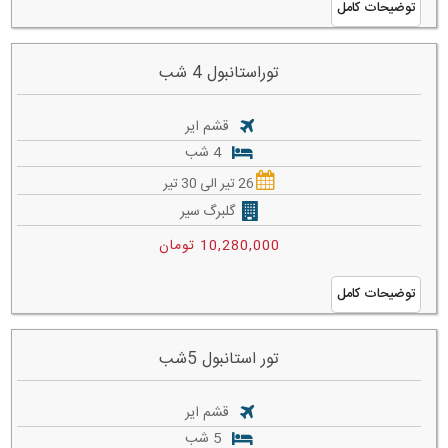
توضیحات کامل
توراستانبول 4 شب
قشم ایر
4 شب
26 تیر الی 30 تیر
گلبرگ سیر
10,280,000 تومان
توضیحات کامل
تور استانبول 5شب
قشم ایر
5 شب