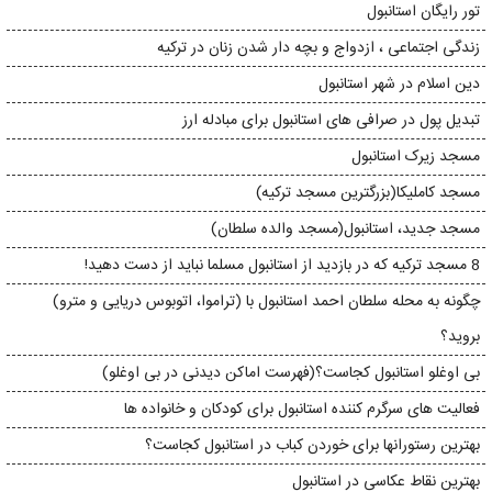
تور رایگان استانبول
زندگی اجتماعی ، ازدواج و بچه دار شدن زنان در ترکیه
دین اسلام در شهر استانبول
تبدیل پول در صرافی های استانبول برای مبادله ارز
مسجد زیرک استانبول
مسجد کاملیکا(بزرگترین مسجد ترکیه)
مسجد جدید، استانبول(مسجد والده سلطان)
8 مسجد ترکیه که در بازدید از استانبول مسلما نباید از دست دهید!
چگونه به محله سلطان احمد استانبول با (تراموا، اتوبوس دریایی و مترو)
بروید؟
بی اوغلو استانبول کجاست؟(فهرست اماکن دیدنی در بی اوغلو)
فعالیت های سرگرم کننده استانبول برای کودکان و خانواده ها
بهترین رستورانها برای خوردن کباب در استانبول کجاست؟
بهترین نقاط عکاسی در استانبول