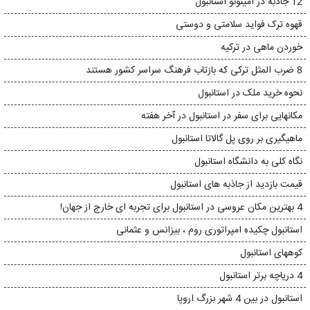
12 جاذبه در امینونو استانبول
قهوه ترک فواید سلامتی و دوستی
خوردن ماهی در ترکیه
8 ضرب المثل ترکی که بازتاب فرهنگ سراسر کشور هستند
نحوه خرید ملک در استانبول
مکانهایی برای سفر در استانبول در آخر هفته
ماهیگیری بر روی پل گالاتا استانبول
نگاه کلی به دانشگاه استانبول
قیمت بازدید از جاذبه های استانبول
4 بهترین مکان عروسی در استانبول برای تجربه ای خارج از جهان!
استانبول چکیده امپراتوری روم ، بیزانس و عثمانی
کوههای استانبول
4 دریاچه برتر استانبول
استانبول در بین 4 شهر بزرگ اروپا