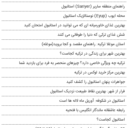
راهنمای منطقه ساریر (Sariyer) استانبول
محله ایوب (Eyup) نوستالژیک استانبول
بهترین غذای خاورمیانه ای که می توانید در استانبول امتحان کنید
شش غذای ترکی که دنیا را طوفانی می کنند
استان موغلا ترکیه: راهنمای مقصد و کجا بروید(موغله)
بهترین شهر برای زندگی در ترکیه کجاست؟
ترکیه چه ویژگی خاصی دارد؟ چیزهای منحصر به فرد برای بازدید شما
بهترین مرکز خرید لوکس در ترکیه
جواهرات پنهان استانبول را کشف کنید
فرار از شهر: بهترین نقاط طبیعت نزدیک استانبول
استانبول در شکوفه: آوریل ماه لاله ها است
رابطه عاشقانه ماندگار انگلیس با فتحیه
استانبول کجاست؟