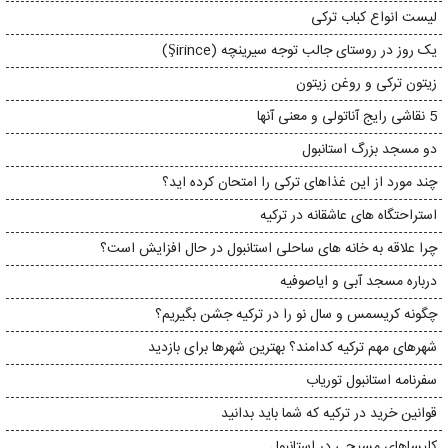
لیست انواع کباب ترکی
یک روز در روستای جالب توجه سیرینچه (Şirince)
زیتون ترکی و روغن زیتون
5 نقاشی رایج آناتولی و معنی آنها
دو مسجد بزرگ استانبول
چند مورد از این غذاهای ترکی را امتحان کرده اید؟
استراحتگاه های عاشقانه در ترکیه
چرا علاقه به خانه های ساحلی استانبول در حال افزایش است؟
درباره مسجد آبی و ایاصوفیه
چگونه کریسمس و سال نو را در ترکیه جشن بگیریم؟
شهرهای مهم ترکیه کدامند؟ بهترین شهرها برای بازدید
سفرنامه استانبول توریاب
قوانین خرید در ترکیه که شما باید بدانید
کلیساهای مسیحی در استانبول