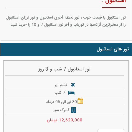
استانبول :
تور استانبول با قیمت خوب ، تور لحظه آخری استانبول و تور ارزان استانبول
را از معتبرترین آژانسها در توریاب و آفر تور استانبول 7 و 10 را خرید کنید.
تور های استانبول
تور استانبول 7 شب و 8 روز
قشم ایر
7 شب
30 تیر الی 06 مرداد
گلبرگ سیر
12,620,000 تومان