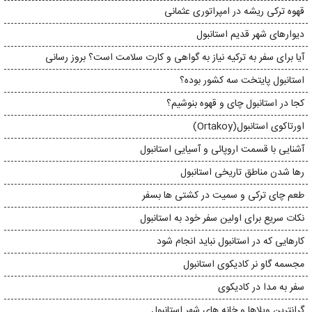
قهوه ترکی ریشه در امپراتوری عثمانی
دیوارهای شهر قدیم استانبول
آیا برای سفر به ترکیه نیاز به گواهی و کارت سلامت است؟ بروز رسانی
استانبول پایتخت سه کشور بوده؟
کجا در استانبول چای و قهوه بنوشیم؟
اورتاکوی استانبول(Ortakoy)
آشنایی با قسمت اروپائی و آسیایی استانبول
رها شدن مناطق تاریخی استانبول
طعم چای ترکی و سمیت در کشتی ها بسفر
نکات سریع برای اولین سفر خود به استانبول
کارهایی که در استانبول نباید انجام شود
مجسمه گاو نر کادیکوی استانبول
سفر به مدا در کادیکوی
گرانترین ویلاها و خانه های شهر استانبول