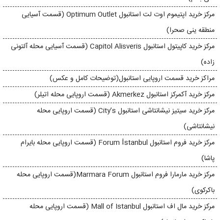
مرکز خرید اپتیموم اوت لت استانبول Optimum Outlet (قسمت آسیایی
منطقه ینی صحرا)
مرکز خرید کاپیتول استانبول Capitol Alisveris (قسمت آسیایی محله آلتونی
زاده)
مراکز خرید قسمت اروپایی استانبول(توضیحات کامل و عکس)
مرکز خرید آکمرکز استانبول Akmerkez (قسمت اروپایی محله اتیلر)
مرکز خرید سیتیز نیشانتاشی استانبول City’s (قسمت اروپایی محله
نیشانتاشی)
مرکز خرید فروم استانبول Forum İstanbul (قسمت اروپایی محله بايرام
پاشا)
مرکز خرید مارمارا فروم استانبول Marmara Forum(قسمت اروپایی محله
باکرکوی)
مركز خريد مال اف استانبول Mall of Istanbul (قسمت اروپایی محله