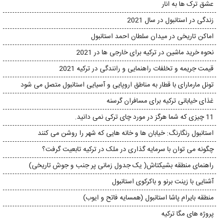
عشق ترک ها به انار
زندگی در استانبول در سال 2021
اماکن تاریخی در میدان سلطان احمد استانبول
نحوه خرید ماشین در ترکیه برای خارجی ها در 2021
قیمت جریمه و تخلفات راهنمایی و رانندگی در ترکیه 2021
تونل مارمارای با قطار به مناطق اروپایی و آسیایی استانبول متصل می شود
غذای خیابانی ترکیه برای مسافران گرسنه
11 چیزی که شما هرگز در مورد چای ترکی نمی دانید.
استانبول رنگارنگ: خیابان ها و خانه هایی که شهر را روشن می کنند
چگونه می توان با سرمایه گذاری در ملک در ترکیه تابعیت گرفت؟
راهنمای منطقه بشیکتاش( یک جدول زمانی پر جنب و جوش تاریخی)
آشنایی با زینت برنو و باکرکوی استانبول
منطقه بایرام پاشا استانبول (همسایه فاتح و ایوب)
پروژه های مگا ترکیه