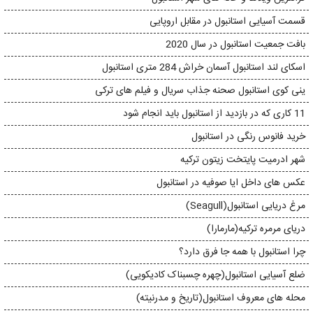
قسمت آسیایی استانبول در مقابل اروپایی
بافت جمعیت استانبول در سال 2020
اسکای لند استانبول آسمان خراش 284 متری استانبول
ینی کوی استانبول صحنه جذاب سریال و فیلم های ترکی
11 کاری که در بازدید از استانبول باید انجام شود
خرید فانوس رنگی در استانبول
شهر ادرمیت پایتخت زیتون ترکیه
عکس های داخل ایا صوفیه در استانبول
مرغ دریایی استانبول(Seagull)
دریای مرمره ترکیه(مارمارا)
چرا استانبول با همه جا فرق دارد؟
ضلع آسیایی استانبول(چهره چسبناک کادیکویی)
محله های معروف استانبول(تاریخ و مدرنیته)