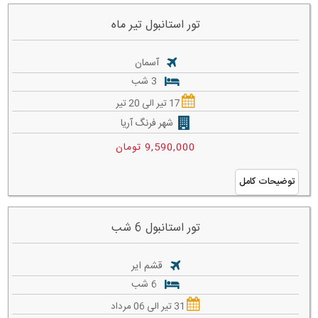
تور استانبول تیر ماه
آسمان
3 شب
17 تیر الی 20 تیر
شهر فرنگ آریا
9,590,000 تومان
توضیحات کامل
تور استانبول 6 شب
قشم ایر
6 شب
31 تیر الی 06 مرداد