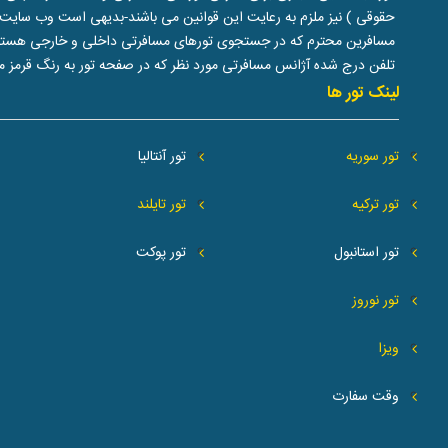
حقوقی ) نیز ملزم به رعایت این قوانین می باشند-بدیهی است وب سایت 
مسافرین محترم که در جستجوی تورهای مسافرتی داخلی و خارجی هستند دران
تلفن درج شده آژانس مسافرتی مورد نظر که در صفحه تور به رنگ قرمز م
لینک تور ها
تور سوریه
تور آنتالیا
تور ترکیه
تور تایلند
تور استانبول
تور پوکت
تور نوروز
ویزا
وقت سفارت