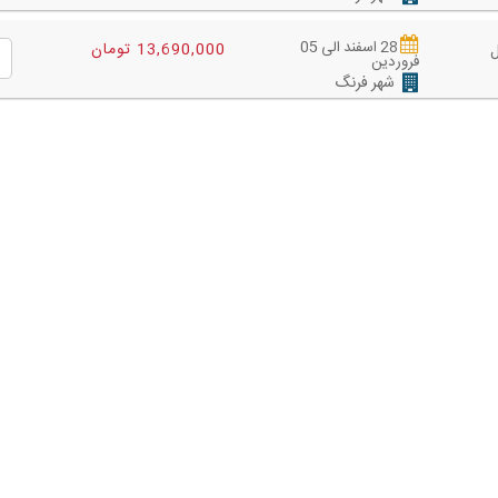
28 اسفند الی 05
13,690,000 تومان
فروردین
شهر فرنگ