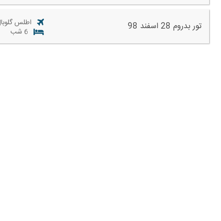
اطلس گلوبال
تور بدروم 28 اسفند 98
6 شب