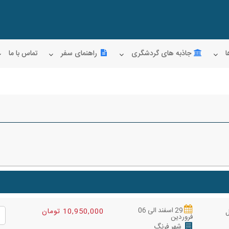
ا
جاذبه های گردشگری
راهنمای سفر
تماس با ما
29 اسفند الی 06
10,950,000 تومان
فروردین
شهر فرنگ