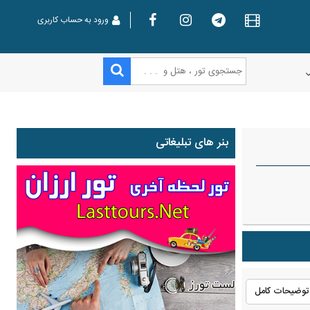
ورود به حساب کاربری
بنر های تبلیغاتی
توضیحات کامل