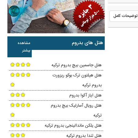
توضیحات کامل
هتل های بدروم
مشاهده
بیشتر
هتل جاسمین بیچ بدروم ترکیه
هتل هیلتون ترک بوکو ریزورت
بدروم ترکیه
هتل ایاز آکوا بدروم
هتل رویال آسارلیک بیچ بدروم
ترکیه
هتل یلکن ماندالینجی بدروم ترکیه
هتل تندا بدروم ترکیه