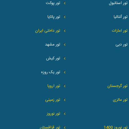
تور استانبول
تور پوکت
تور آنتالیا
تور پاتایا
تور امارات
تور داخلی ایران
تور دبی
تور مشهد
تور کیش
تور یک روزه
تور گرجستان
تور اروپا
تور مالزی
تور زمینی
تور نوروز
تور نوروز 1400
تور قزاقستان