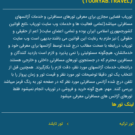
(TOURYAB.TRAVEL)
توریاب فضایی مجازی برای معرفی تورهای مسافرتی و خدمات آژانسهای
مسافرتی میباشد(تمامی فعالیت ها و خدمات وب سایت توریاب ،تابع قوانین
کشورجمهوری اسلامی ایران بوده و تمامی اعضای سایت( اعم از حقیقی و
حقوقی ) نیز ملزم به رعایت این قوانین می باشند-بدیهی است وب سایت
توریاب دررابطه با صحت مطالب درج شده توسط آژانسها برای معرفی خود و
خدماتشان، هیچگونه مسئولیتی را نمی پذیرد و لازم است بازدید کنندگان و
مسافرین محترم که در جستجوی تورهای مسافرتی داخلی و خارجی هستند
درانتخاب خدمات آژانسهای مورد نظر، دقت لازم را بکارگیرند. همچنین قبل از
انتخاب یک تور دقیقا توضیحات تور مورد نظر و قیمت تور و زمان پرواز را با
تلفن درج شده آژانس مسافرتی مورد نظر که در صفحه تور به رنگ قرمز میباشد
بررسی کنند. مهم: هیچ گونه خرید و فروشی در توریاب انجام نمیشود فقط
تورهای آژانس های مسافرتی معرفی میشود
لینک تور ها
تور ترکیه
تور تایلند