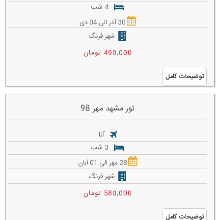
4 شب
30 آذر الی 04 دی
شهر فرنگ
490,000 تومان
توضیحات کامل
تور مشهد مهر 98
آتا
3 شب
28 مهر الی 01 آبان
شهر فرنگ
580,000 تومان
توضیحات کامل