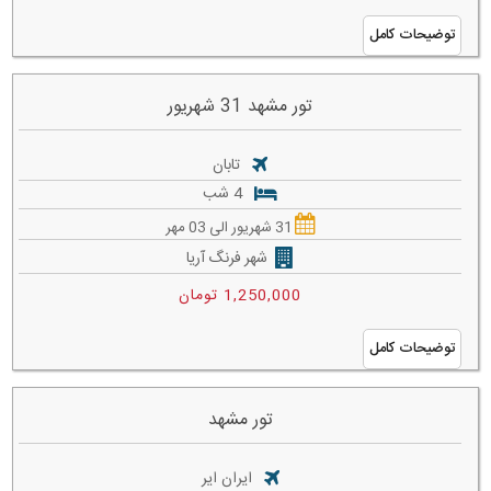
توضیحات کامل
تور مشهد 31 شهریور
تابان
4 شب
31 شهریور الی 03 مهر
شهر فرنگ آریا
1,250,000 تومان
توضیحات کامل
تور مشهد
ایران ایر