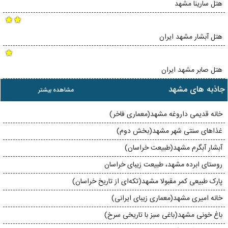
هتل سارینا مشهد
هتل آبشار مشهد ایران
هتل صابر مشهد ایران
جاذبه های مشهد
مشاهده بیشتر
خانه قدیمی داروغه مشهد(معماری فاخر)
غذاهای سنتی شهر مشهد(بخش دوم)
آبشار آبگرم مشهد(طبیعت خراسان)
روستای ابرده مشهد، طبیعت زیبای خراسان
پارک طبیعی کمر مقبولا مشهد(تکه‌ای از تاریخ خراسان)
خانه‌ امیری مشهد(معماری زیبای ایرانی)
باغ خونی مشهد(باغی سبز با تاریخی سرخ)