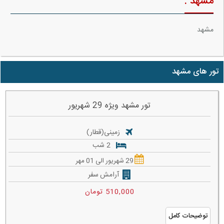
مشهد :
مشهد
تور های مشهد
تور مشهد ویژه 29 شهریور
زمینی(قطار)
2 شب
29 شهریور الی 01 مهر
آرامش سفر
510,000 تومان
توضیحات کامل