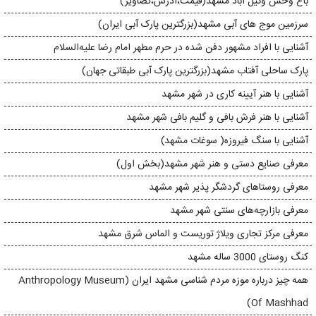
باغ وحش وکیل‌ آباد مشهد(قیمت،آدرس،تصاویر)
سرزمین موج های آبی مشهد(بزرگترین پارک آبی ایران)
آشنایی با افراد مشهور دفن شده در حرم مطهر امام رضا علیه‌السلام
پارک ساحلی آفتاب مشهد(بزرگترین پارک آبی طبقاتی جهان)
آشنایی با هنر آیینه‌ کاری در شهر مشهد
آشنایی با هنر فرش بافی و گلیم بافی شهر مشهد
آشنایی با سنگ فیروزه( سوغات مشهد)
معرفی صنایع دستی و هنر شهر مشهد(بخش اول)
معرفی روستاهای گردشگر پذیر شهر مشهد
معرفی بازارچه‌های سنتی شهر مشهد
معرفی مرکز تجاری ویلاژ توریست و الماس شرق مشهد
کنگ روستای 3000 ساله مشهد
همه چیز درباره موزه مردم شناسی مشهد ایران (Anthropology Museum
Of Mashhad)