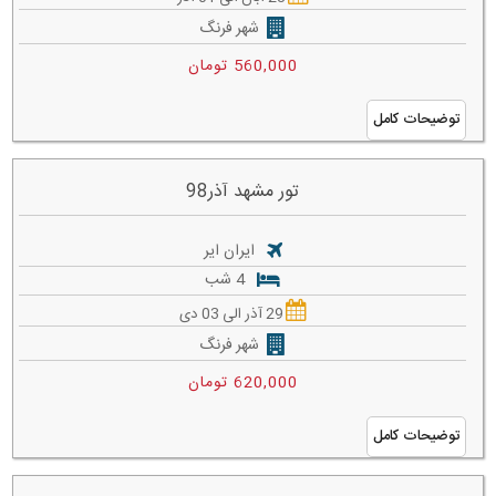
شهر فرنگ
560,000 تومان
توضیحات کامل
تور مشهد آذر98
ایران ایر
4 شب
29 آذر الی 03 دی
شهر فرنگ
620,000 تومان
توضیحات کامل