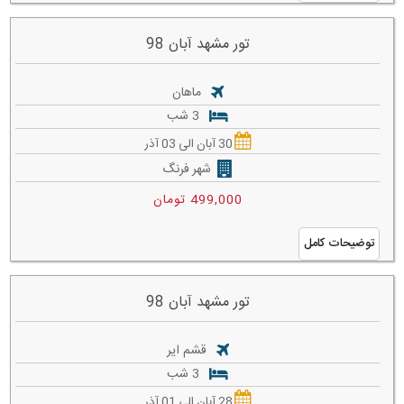
تور مشهد آبان 98
ماهان
3 شب
30 آبان الی 03 آذر
شهر فرنگ
499,000 تومان
توضیحات کامل
تور مشهد آبان 98
قشم ایر
3 شب
28 آبان الی 01 آذر