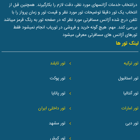
درانتخاب خدمات آژانسهای مورد نظر، دقت لازم را بکارگیرند. همچنین قبل از
انتخاب یک تور دقیقا توضیحات تور مورد نظر و قیمت تور و زمان پرواز را با
تلفن درج شده آژانس مسافرتی مورد نظر که در صفحه تور به رنگ قرمز میباشد
بررسی کنند. مهم: هیچ گونه خرید و فروشی در توریاب انجام نمیشود فقط
تورهای آژانس های مسافرتی معرفی میشود
لینک تور ها
تور ترکیه
تور تایلند
تور استانبول
تور پوکت
تور آنتالیا
تور پاتایا
تور امارات
تور داخلی ایران
تور دبی
تور مشهد
تور کیش