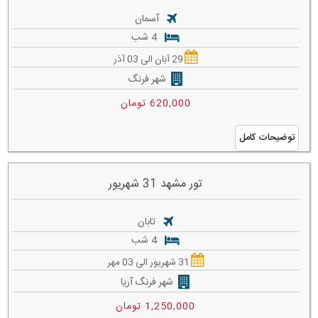
آسمان
4 شب
29 آبان الی 03 آذر
شهر فرنگ
620,000 تومان
توضیحات کامل
تور مشهد 31 شهریور
تابان
4 شب
31 شهریور الی 03 مهر
شهر فرنگ آریا
1,250,000 تومان