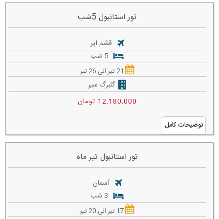
تور استانبول 5شب
قشم ایر
5 شب
21 تیر الی 26 تیر
گلبرگ سیر
12,180,000 تومان
توضیحات کامل
تور استانبول تیر ماه
آسمان
3 شب
17 تیر الی 20 تیر