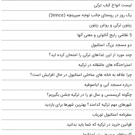
لیست انواع کباب ترکی
یک روز در روستای جالب توجه سیرینچه (Şirince)
زیتون ترکی و روغن زیتون
5 نقاشی رایج آناتولی و معنی آنها
دو مسجد بزرگ استانبول
چند مورد از این غذاهای ترکی را امتحان کرده اید؟
استراحتگاه های عاشقانه در ترکیه
چرا علاقه به خانه های ساحلی استانبول در حال افزایش است؟
درباره مسجد آبی و ایاصوفیه
چگونه کریسمس و سال نو را در ترکیه جشن بگیریم؟
شهرهای مهم ترکیه کدامند؟ بهترین شهرها برای بازدید
سفرنامه استانبول توریاب
قوانین خرید در ترکیه که شما باید بدانید
کلیساهای مسیحی در استانبول