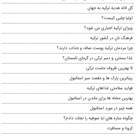
گل لاله هدیه ترکیه به جهان
اولیا چلبی کیست؟
ویزای ترکیه اجباری می شود؟
فرهنگ نان در کشور ترکیه
چرا مردمان ترکیه پوست صاف و جذاب دارند؟
غذا بستنی و دسر ترکی در گرمای تابستان؟
9 بهترین ظروف ماست ترکی
زیباترین پارک ها و مقصد سبز استانبول
فواید سلامتی غذاهای ترکیه
بهترین محله ها برای ماندن در استانبول
همه چیز در مورد استانبول
چگونه مناره های ایا صوفیه را نجات دادم؟
کرونا و مسافرت