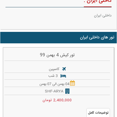
داخلی ایران :
داخلی ایران
تور های داخلی ایران
تور کیش 4 بهمن 99
کاسپین
3 شب
04 بهمن الی 07 بهمن
SHF-ARYA
2,400,000 تومان
توضیحات کامل