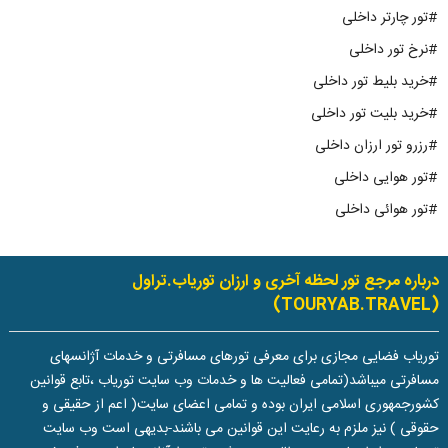
#تور چارتر داخلی
#نرخ تور داخلی
#خرید بلیط تور داخلی
#خرید بلیت تور داخلی
#رزرو تور ارزان داخلی
#تور هوایی داخلی
#تور هوائی داخلی
درباره مرجع تور لحظه آخری و ارزان توریاب.تراول
(TOURYAB.TRAVEL)
توریاب فضایی مجازی برای معرفی تورهای مسافرتی و خدمات آژانسهای
مسافرتی میباشد(تمامی فعالیت ها و خدمات وب سایت توریاب ،تابع قوانین
کشورجمهوری اسلامی ایران بوده و تمامی اعضای سایت( اعم از حقیقی و
حقوقی ) نیز ملزم به رعایت این قوانین می باشند-بدیهی است وب سایت