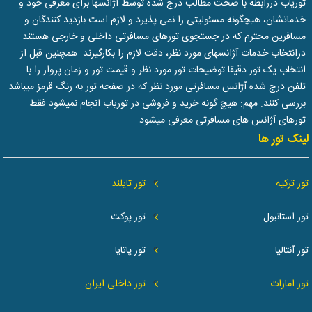
توریاب دررابطه با صحت مطالب درج شده توسط آژانسها برای معرفی خود و
خدماتشان، هیچگونه مسئولیتی را نمی پذیرد و لازم است بازدید کنندگان و
مسافرین محترم که در جستجوی تورهای مسافرتی داخلی و خارجی هستند
درانتخاب خدمات آژانسهای مورد نظر، دقت لازم را بکارگیرند. همچنین قبل از
انتخاب یک تور دقیقا توضیحات تور مورد نظر و قیمت تور و زمان پرواز را با
تلفن درج شده آژانس مسافرتی مورد نظر که در صفحه تور به رنگ قرمز میباشد
بررسی کنند. مهم: هیچ گونه خرید و فروشی در توریاب انجام نمیشود فقط
تورهای آژانس های مسافرتی معرفی میشود
لینک تور ها
تور ترکیه
تور تایلند
تور استانبول
تور پوکت
تور آنتالیا
تور پاتایا
تور امارات
تور داخلی ایران