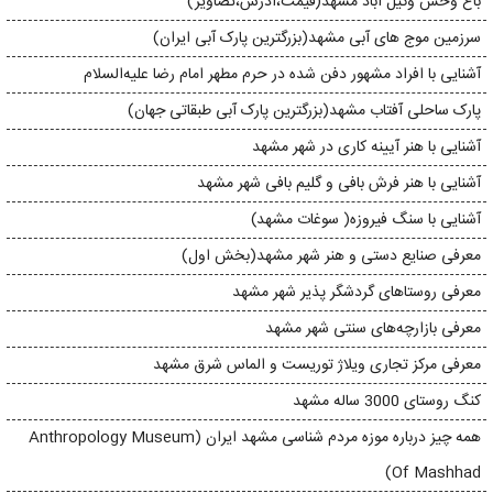
باغ وحش وکیل‌ آباد مشهد(قیمت،آدرس،تصاویر)
سرزمین موج های آبی مشهد(بزرگترین پارک آبی ایران)
آشنایی با افراد مشهور دفن شده در حرم مطهر امام رضا علیه‌السلام
پارک ساحلی آفتاب مشهد(بزرگترین پارک آبی طبقاتی جهان)
آشنایی با هنر آیینه‌ کاری در شهر مشهد
آشنایی با هنر فرش بافی و گلیم بافی شهر مشهد
آشنایی با سنگ فیروزه( سوغات مشهد)
معرفی صنایع دستی و هنر شهر مشهد(بخش اول)
معرفی روستاهای گردشگر پذیر شهر مشهد
معرفی بازارچه‌های سنتی شهر مشهد
معرفی مرکز تجاری ویلاژ توریست و الماس شرق مشهد
کنگ روستای 3000 ساله مشهد
همه چیز درباره موزه مردم شناسی مشهد ایران (Anthropology Museum
Of Mashhad)