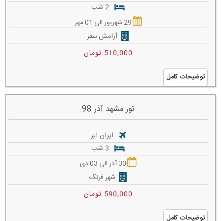
2 شب
29 شهریور الی 01 مهر
آرامش سفر
510,000 تومان
توضیحات کامل
تور مشهد آذر 98
ایران ایر
3 شب
30 آذر الی 03 دی
شهر فرنگ
590,000 تومان
توضیحات کامل