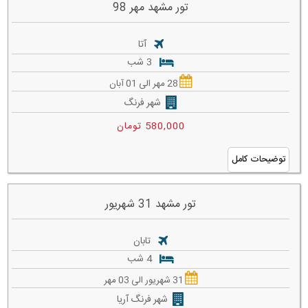
تور مشهد مهر 98
آتا
3 شب
28 مهر الی 01 آبان
شهر فرنگ
580,000 تومان
توضیحات کامل
تور مشهد 31 شهریور
تابان
4 شب
31 شهریور الی 03 مهر
شهر فرنگ آریا