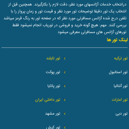
درانتخاب خدمات آژانسهای مورد نظر، دقت لازم را بکارگیرند. همچنین قبل از
انتخاب یک تور دقیقا توضیحات تور مورد نظر و قیمت تور و زمان پرواز را با
تلفن درج شده آژانس مسافرتی مورد نظر که در صفحه تور به رنگ قرمز میباشد
بررسی کنند. مهم: هیچ گونه خرید و فروشی در توریاب انجام نمیشود فقط
تورهای آژانس های مسافرتی معرفی میشود
لینک تور ها
تور ترکیه
تور تایلند
تور استانبول
تور پوکت
تور آنتالیا
تور پاتایا
تور امارات
تور داخلی ایران
تور دبی
تور مشهد
تور کیش