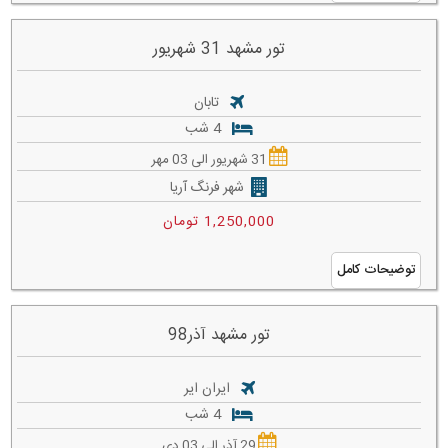
تور مشهد 31 شهریور
تابان
4 شب
31 شهریور الی 03 مهر
شهر فرنگ آریا
1,250,000 تومان
توضیحات کامل
تور مشهد آذر98
ایران ایر
4 شب
29 آذر الی 03 دی