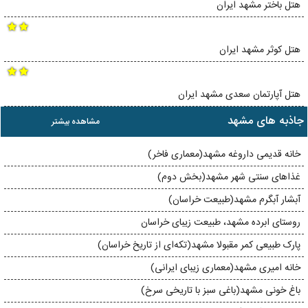
هتل باختر مشهد ایران
هتل کوثر مشهد ایران
هتل آپارتمان سعدی مشهد ایران
جاذبه های مشهد
مشاهده بیشتر
خانه قدیمی داروغه مشهد(معماری فاخر)
غذاهای سنتی شهر مشهد(بخش دوم)
آبشار آبگرم مشهد(طبیعت خراسان)
روستای ابرده مشهد، طبیعت زیبای خراسان
پارک طبیعی کمر مقبولا مشهد(تکه‌ای از تاریخ خراسان)
خانه‌ امیری مشهد(معماری زیبای ایرانی)
باغ خونی مشهد(باغی سبز با تاریخی سرخ)