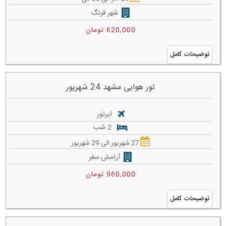
شهر فرنگ
620,000 تومان
توضیحات کامل
تور هوایی مشهد 24 شهریور
ایرتور
2 شب
27 شهریور الی 29 شهریور
آرامش سفر
960,000 تومان
توضیحات کامل