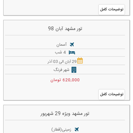
توضیحات کامل
تور مشهد آبان 98
آسمان
4 شب
29 آبان الی 03 آذر
شهر فرنگ
620,000 تومان
توضیحات کامل
تور مشهد ویژه 29 شهریور
زمینی(قطار)