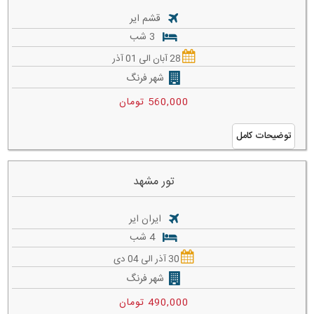
قشم ایر
3 شب
28 آبان الی 01 آذر
شهر فرنگ
560,000 تومان
توضیحات کامل
تور مشهد
ایران ایر
4 شب
30 آذر الی 04 دی
شهر فرنگ
490,000 تومان