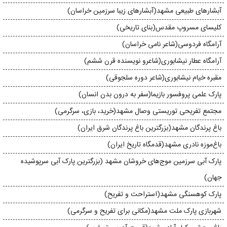
آبشارهای طبیعی مشهد(آبشارهای زیبا سرزمین خراسان)
کلیسا‌ی مسروپ مقدس(بنای تاریخی)
آرامگاه فردوسی(شاعر نامی خراسان)
آرامگاه عطار نیشابوری(شاعرو نویسنده قرن ششم)
مقبره‌ خیام نیشابوری(شاعر دوره سلجوقی)
پارک علمی پروفسور بازیما(سفر به درون بدن انسان)
مجتمع تفریحی توریستی وصال مشهد(خرید، بازی، سرگرمی)
باغ پرندگان مشهد(بزرگترین باغ پرندگان شرق ایران)
باغ‌موزه‌ نادری مشهد(قدمگاه تاریخ ایران)
پارک آبی سرزمین موج‌های خروشان مشهد (بزرگترین پارک آبی سرپوشیده
جهان)
پارک کوهسنگی مشهد(استراحت و تفریح)
شهربازی پارک ملت مشهد(مکانی برای تفریح و سرگرمی)