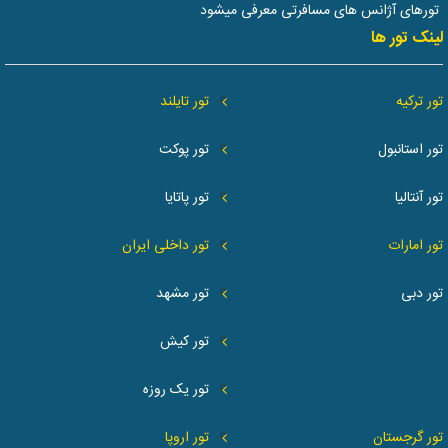
تورهای آژانس های مسافرتی معرفی میشود
لینک تور ها
تور ترکیه
تور تایلند
تور استانبول
تور پوکت
تور آنتالیا
تور پاتایا
تور امارات
تور داخلی ایران
تور دبی
تور مشهد
تور کیش
تور یک روزه
تور گرجستان
تور اروپا