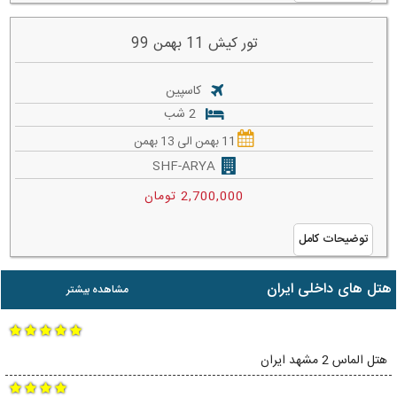
تور کیش 11 بهمن 99
کاسپین
2 شب
11 بهمن الی 13 بهمن
SHF-ARYA
2,700,000 تومان
توضیحات کامل
هتل های داخلی ایران
مشاهده بیشتر
هتل الماس 2 مشهد ایران