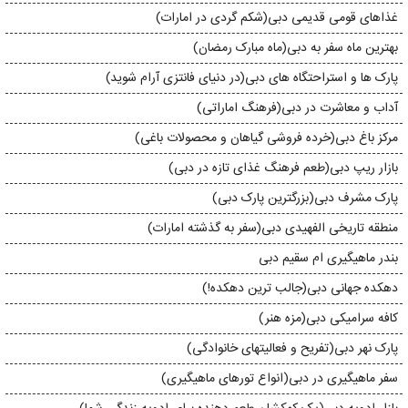
غذاهای قومی قدیمی دبی(شکم گردی در امارات)
بهترین ماه سفر به دبی(ماه مبارک رمضان)
پارک ها و استراحتگاه های دبی(در دنیای فانتزی آرام شوید)
آداب و معاشرت در دبی(فرهنگ اماراتی)
مرکز باغ دبی(خرده فروشی گیاهان و محصولات باغی)
بازار ریپ دبی(طعم فرهنگ غذای تازه در دبی)
پارک مشرف دبی(بزرگترین پارک دبی)
منطقه تاریخی الفهیدی دبی(سفر به گذشته امارات)
بندر ماهیگیری ام سقیم دبی
دهکده جهانی دبی(جالب ترین دهکده!)
کافه سرامیکی دبی(مزه هنر)
پارک نهر دبی(تفریح و فعالیتهای خانوادگی)
سفر ماهیگیری در دبی(انواع تورهای ماهیگیری)