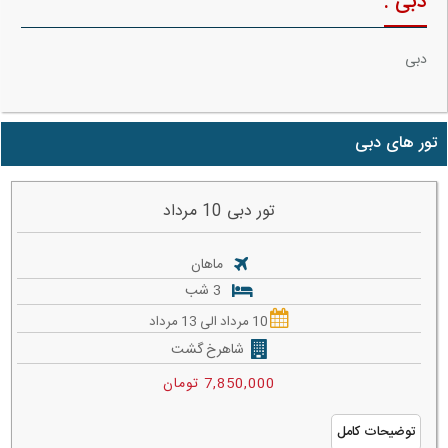
دبی :
دبی
تور های دبی
تور دبی 10 مرداد
ماهان
3 شب
10 مرداد الی 13 مرداد
شاهرخ گشت
7,850,000 تومان
توضیحات کامل