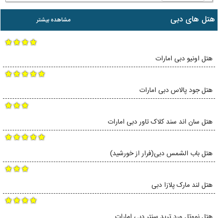
هتل های دبی
مشاهده بیشتر
هتل اونیو دبی امارات
هتل جود پالاس دبی امارات
هتل سان اند سند کلاک تاور دبی امارات
هتل باب الشمس دبی(فرار از خورشید)
هتل لند مارک پلازا دبی
هتل نووتل ورد ترید سنتر دبی امارات