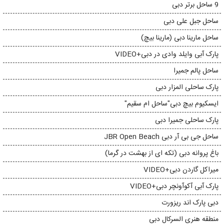
9 ساحل برتر دبی
ساحل جبل علی دبی
ساحل مارینا دبی (مارینا بیچ)
پارک آبی وایلد وادی در دبی+VIDEO
ساحل پالم جمیرا
پارک ساحلی المزار دبی
ایسکیوم بیچ دبی"ساحل ام سقیم"
پارک ساحلی جمیرا دبی
ساحل جی بی آر دبی JBR Open Beach
باغ پروانه دبی (تکه ای از بهشت در گرما)
میراکل گاردن دبی+VIDEO
پارک آبی آکوآونچر دبی+VIDEO
دبی پارک اند ریزورت
منطقه هنری السرکال دبی