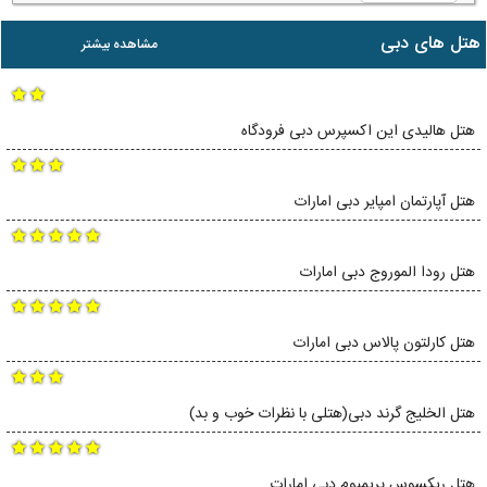
هتل های دبی
مشاهده بیشتر
هتل هالیدی این اکسپرس دبی فرودگاه
هتل آپارتمان امپایر دبی امارات
هتل رودا الموروج دبی امارات
هتل کارلتون پالاس دبی امارات
هتل الخلیج گرند دبی(هتلی با نظرات خوب و بد)
هتل ریکسوس پریمیوم دبی امارات