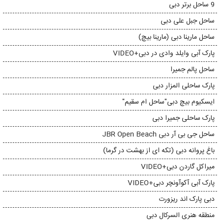
9 ساحل برتر دبی
ساحل جبل علی دبی
ساحل مارینا دبی (مارینا بیچ)
پارک آبی وایلد وادی در دبی+VIDEO
ساحل پالم جمیرا
پارک ساحلی المزار دبی
ایسکیوم بیچ دبی"ساحل ام سقیم"
پارک ساحلی جمیرا دبی
ساحل جی بی آر دبی JBR Open Beach
باغ پروانه دبی (تکه ای از بهشت در گرما)
میراکل گاردن دبی+VIDEO
پارک آبی آکوآونچر دبی+VIDEO
دبی پارک اند ریزورت
منطقه هنری السرکال دبی