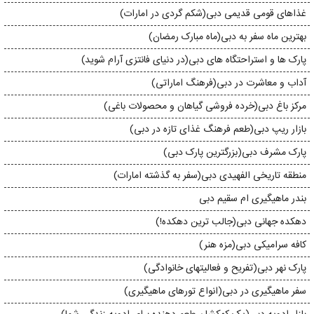
غذاهای قومی قدیمی دبی(شکم گردی در امارات)
بهترین ماه سفر به دبی(ماه مبارک رمضان)
پارک ها و استراحتگاه های دبی(در دنیای فانتزی آرام شوید)
آداب و معاشرت در دبی(فرهنگ اماراتی)
مرکز باغ دبی(خرده فروشی گیاهان و محصولات باغی)
بازار ریپ دبی(طعم فرهنگ غذای تازه در دبی)
پارک مشرف دبی(بزرگترین پارک دبی)
منطقه تاریخی الفهیدی دبی(سفر به گذشته امارات)
بندر ماهیگیری ام سقیم دبی
دهکده جهانی دبی(جالب ترین دهکده!)
کافه سرامیکی دبی(مزه هنر)
پارک نهر دبی(تفریح و فعالیتهای خانوادگی)
سفر ماهیگیری در دبی(انواع تورهای ماهیگیری)