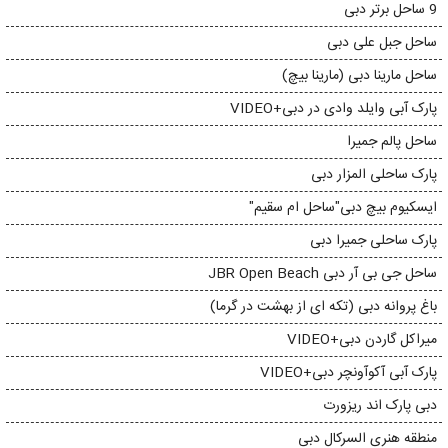
9 ساحل برتر دبی
ساحل جبل علی دبی
ساحل مارینا دبی (مارینا بیچ)
پارک آبی وایلد وادی در دبی+VIDEO
ساحل پالم جمیرا
پارک ساحلی المزار دبی
ایسکیوم بیچ دبی"ساحل ام سقیم"
پارک ساحلی جمیرا دبی
ساحل جی بی آر دبی JBR Open Beach
باغ پروانه دبی (تکه ای از بهشت در گرما)
میراکل گاردن دبی+VIDEO
پارک آبی آکوآونچر دبی+VIDEO
دبی پارک اند ریزورت
منطقه هنری السرکال دبی