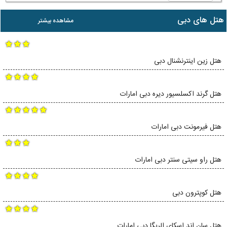
هتل های دبی
مشاهده بیشتر
هتل زین اینترنشنال دبی
هتل گرند اکسلسیور دیره دبی امارات
هتل فیرمونت دبی امارات
هتل راو سیتی سنتر دبی امارات
هتل کوپترون دبی
هتل سان اند اسکای الریگا دبی امارات