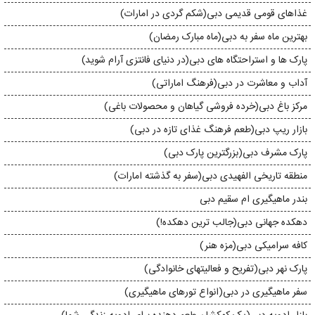
غذاهای قومی قدیمی دبی(شکم گردی در امارات)
بهترین ماه سفر به دبی(ماه مبارک رمضان)
پارک ها و استراحتگاه های دبی(در دنیای فانتزی آرام شوید)
آداب و معاشرت در دبی(فرهنگ اماراتی)
مرکز باغ دبی(خرده فروشی گیاهان و محصولات باغی)
بازار ریپ دبی(طعم فرهنگ غذای تازه در دبی)
پارک مشرف دبی(بزرگترین پارک دبی)
منطقه تاریخی الفهیدی دبی(سفر به گذشته امارات)
بندر ماهیگیری ام سقیم دبی
دهکده جهانی دبی(جالب ترین دهکده!)
کافه سرامیکی دبی(مزه هنر)
پارک نهر دبی(تفریح و فعالیتهای خانوادگی)
سفر ماهیگیری در دبی(انواع تورهای ماهیگیری)