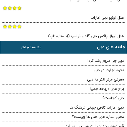
هتل اونیو دبی امارات
هتل نیهال پالاس دبی گلدن تولیپ (4 ستاره تاپ)
جاذبه های دبی
مشاهده بیشتر
دبی چرا سریع رشد کرد!
نحوه تجارت در دبی
معرفی مرکز الکرامه دبی
برج های دریاچه جمیرا
دبی کجاست؟
دبی امارات تلاقی جهانی فرهنگ ها
معنی ستاره های هتل ها چیست؟
قیمت‌های جدید بلیت هواپیما لغو شد