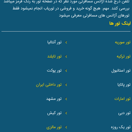
تلفن درج شده آژانس مسافرتی مورد نظر که در صفحه تور به رنگ قرمز میباشد
بررسی کنند. مهم: هیچ گونه خرید و فروشی در توریاب انجام نمیشود فقط
تورهای آژانس های مسافرتی معرفی میشود
لینک تور ها
تور سوریه
تور آنتالیا
تور ترکیه
تور تایلند
تور استانبول
تور پوکت
تور پاتایا
تور داخلی ایران
تور امارات
تور مشهد
تور دبی
تور کیش
تور یک روزه
تور مالزی