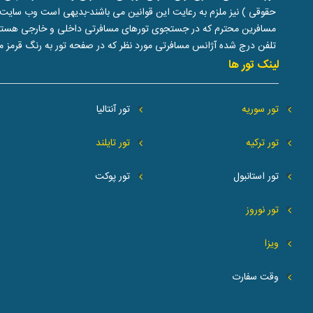
حقوقی ) نیز ملزم به رعایت این قوانین می باشند-بدیهی است وب سایت 
مسافرین محترم که در جستجوی تورهای مسافرتی داخلی و خارجی هستند دران
تلفن درج شده آژانس مسافرتی مورد نظر که در صفحه تور به رنگ قرمز م
لینک تور ها
تور سوریه
تور آنتالیا
تور ترکیه
تور تایلند
تور استانبول
تور پوکت
تور نوروز
ویزا
وقت سفارت