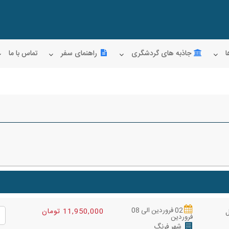
ا
جاذبه های گردشگری
راهنمای سفر
تماس با ما
02 فروردین الی 08
11,950,000 تومان
فروردین
شهر فرنگ