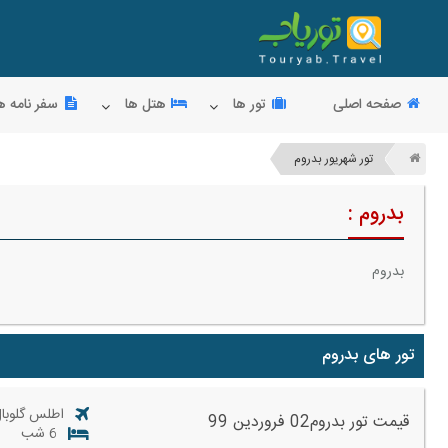
صفحه اصلی
تور ها
هتل ها
سفر نامه ه
تور شهریور بدروم
بدروم :
بدروم
تور های بدروم
اطلس گلوبال
قیمت تور بدروم02 فروردین 99
6 شب