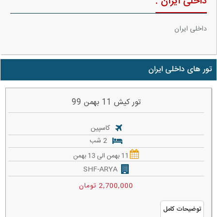
داخلی ایران :
داخلی ایران
تور های داخلی ایران
تور کیش 11 بهمن 99
کاسپین
2 شب
11 بهمن الی 13 بهمن
SHF-ARYA
2,700,000 تومان
توضیحات کامل