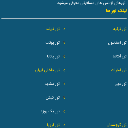
تورهای آژانس های مسافرتی معرفی میشود
لینک تور ها
تور ترکیه
تور تایلند
تور استانبول
تور پوکت
تور آنتالیا
تور پاتایا
تور امارات
تور داخلی ایران
تور دبی
تور مشهد
تور کیش
تور یک روزه
تور گرجستان
تور اروپا