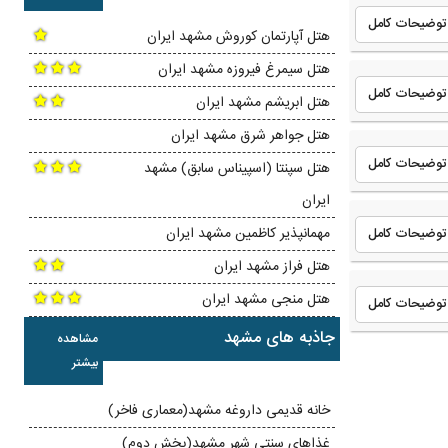
توضیحات کامل
هتل آپارتمان کوروش مشهد ایران
هتل سیمرغ فیروزه مشهد ایران
توضیحات کامل
هتل ابریشم مشهد ایران
هتل جواهر شرق مشهد ایران
توضیحات کامل
هتل سپنتا (اسپیناس سابق) مشهد
ایران
مهمانپذیر کاظمین مشهد ایران
توضیحات کامل
هتل فراز مشهد ایران
هتل منجی مشهد ایران
توضیحات کامل
جاذبه های مشهد
مشاهده
بیشتر
خانه قدیمی داروغه مشهد(معماری فاخر)
غذاهای سنتی شهر مشهد(بخش دوم)