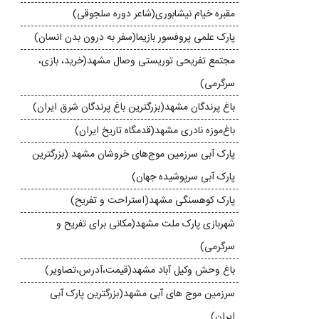
مقبره‌ خیام نیشابوری(شاعر دوره سلجوقی)
پارک علمی پروفسور بازیما(سفر به درون بدن انسان)
مجتمع تفریحی توریستی وصال مشهد(خرید، بازی،
سرگرمی)
باغ پرندگان مشهد(بزرگترین باغ پرندگان شرق ایران)
باغ‌موزه‌ نادری مشهد(قدمگاه تاریخ ایران)
پارک آبی سرزمین موج‌های خروشان مشهد (بزرگترین
پارک آبی سرپوشیده جهان)
پارک کوهسنگی مشهد(استراحت و تفریح)
شهربازی پارک ملت مشهد(مکانی برای تفریح و
سرگرمی)
باغ وحش وکیل‌ آباد مشهد(قیمت،آدرس،تصاویر)
سرزمین موج های آبی مشهد(بزرگترین پارک آبی
ایران)