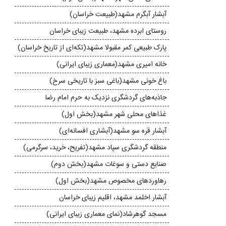
آبشار آبگرم مشهد(طبیعت خراسان)
روستای ابرده مشهد، طبیعت زیبای خراسان
پارک طبیعی کمر مقبولا مشهد(تکه‌ای از تاریخ خراسان)
خانه‌ امیری مشهد(معماری زیبای ایرانی)
باغ خونی مشهد(باغی سبز با تاریخی سرخ)
جاذبه‌های گردشگری نزدیک به حرم امام رضا
غذاهای محلی شهر مشهد(بخش اول)
آبشار قره‌ سو مشهد(آبشاری افسانه‌ای)
منطقه گردشگری سپاد مشهد(تفریح، خرید، سرگرمی)
صنایع دستی و سوغات مشهد(بخش دوم)
رهاورد‌های مخصوص مشهد(بخش اول)
آبشار اخلمد مشهد، اقلیم زیبا‌ی خراسان
مسجد گوهرشاد(نمای معماری زیبای ایرانی)