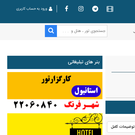
ورود به حساب کاربری
بنر های تبلیغاتی
توضیحات کامل