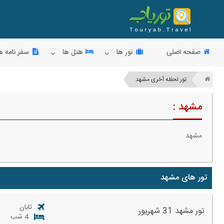
صفحه اصلی
تور ها
هتل ها
سفر نامه ه
تور لحظه آخری مشهد
مشهد :
مشهد
تور های مشهد
تابان
تور مشهد 31 شهریور
4 شب