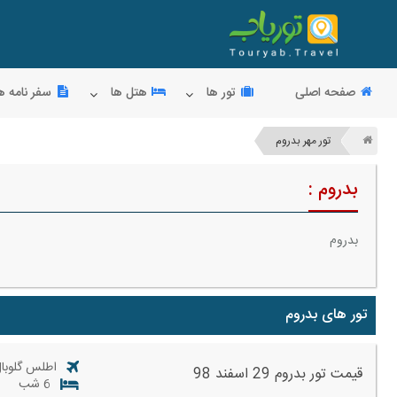
صفحه اصلی
تور ها
هتل ها
سفر نامه ه
تور مهر بدروم
بدروم :
بدروم
تور های بدروم
اطلس گلوبال
قیمت تور بدروم 29 اسفند 98
6 شب