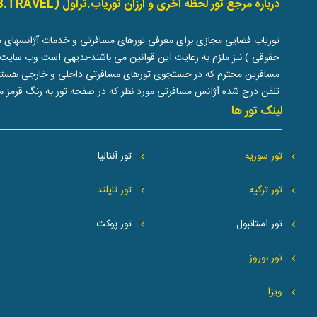
درباره مرجع تور لحظه آخری و ارزان توریاب.تراول (TOURYAB.TRAVEL)
توریاب فضایی مجازی برای معرفی تورهای مسافرتی و خدمات آژانسهای م
حقوقی ) نیز ملزم به رعایت این قوانین می باشند-بدیهی است وب سایت 
مسافرین محترم که در جستجوی تورهای مسافرتی داخلی و خارجی هستند دران
تلفن درج شده آژانس مسافرتی مورد نظر که در صفحه تور به رنگ قرمز م
لینک تور ها
تور سوریه
تور آنتالیا
تور ترکیه
تور تایلند
تور استانبول
تور پوکت
تور نوروز
ویزا