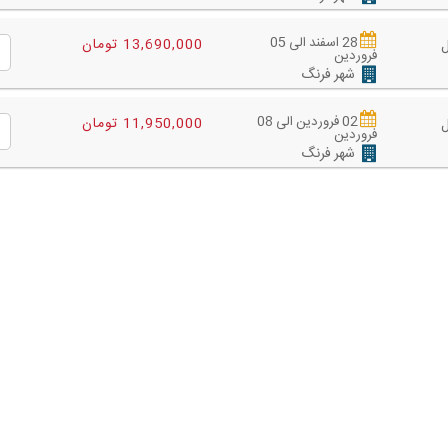
28 اسفند الی 05
13,690,000 تومان
فروردین
شهر فرنگ
02 فروردین الی 08
11,950,000 تومان
فروردین
شهر فرنگ