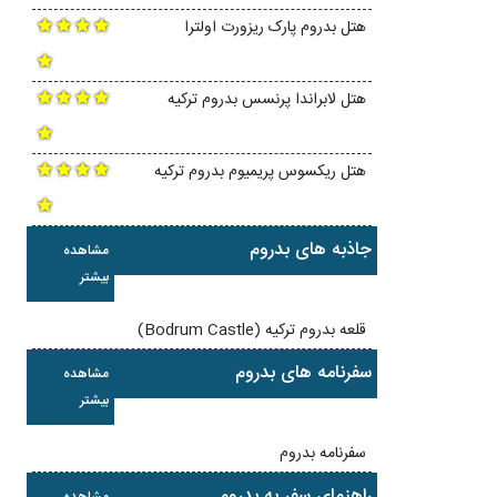
هتل بدروم پارک ریزورت اولترا
هتل لابراندا پرنسس بدروم ترکیه
هتل ریکسوس پریمیوم بدروم ترکیه
جاذبه های بدروم
مشاهده
بیشتر
قلعه بدروم ترکیه (Bodrum Castle)
سفرنامه های بدروم
مشاهده
بیشتر
سفرنامه بدروم
راهنمای سفر به بدروم
مشاهده