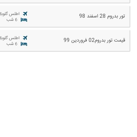
اطلس گلوبال
تور بدروم 28 اسفند 98
6 شب
اطلس گلوبال
قیمت تور بدروم02 فروردین 99
6 شب