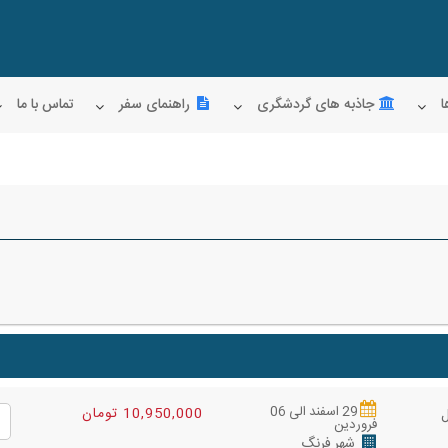
ا
جاذبه های گردشگری
راهنمای سفر
تماس با ما
29 اسفند الی 06
10,950,000 تومان
فروردین
شهر فرنگ