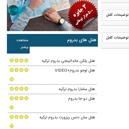
توضیحات کامل
توضیحات کامل
هتل های بدروم
مشاهده
بیشتر
هتل یلکن ماندالینجی بدروم ترکیه
هتل لوجو بدروم+VIDEO
هتل سامارا بدروم ترکیه
هتل دو جا بدروم
هتل سان دنس ریزورت بدروم ترکیه