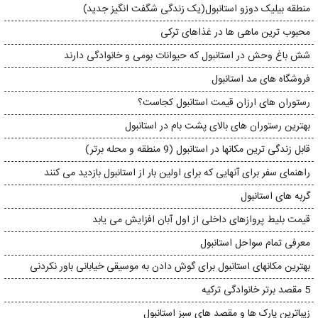
منطقه بیلیک دوزو استانبول(یک زندگی شگفت انگیز جدید)
محبوب ترین ماهی ها در غذاهای ترکی
شش باغ وحش در استانبول که حیوانات بومی و خانوادگی دارند
فروشگاه های مد استانبول
رستوران های ارزان قیمت استانبول کجاست؟
بهترین رستوران های بالای پشت بام در استانبول
قابل زندگی ترین مکانها در استانبول (9 منطقه و محله برتر)
راهنمای سفر برای آنهایی که برای اولین بار از استانبول بازدید می کنند
گربه های استانبول
قیمت بلیط پروازهای داخلی از اول آبان افزایش می یابد
معرفی تمام سواحل استانبول
بهترین مکانهای استانبول برای گوش دادن به موسیقی خیابانی باور نکردنی
5 مقصد برتر خانوادگی ترکیه
زیباترین پارک ها و مقصد های سبز استانبول