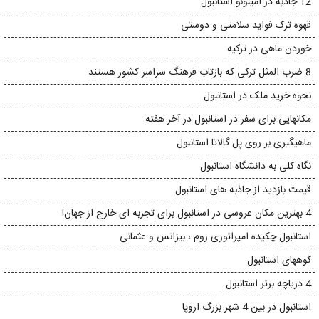
12 جاذبه در امینونو استانبول
قهوه ترک فواید سلامتی و دوستی
خوردن ماهی در ترکیه
8 ضرب المثل ترکی که بازتاب فرهنگ سراسر کشور هستند
نحوه خرید ملک در استانبول
مکانهایی برای سفر در استانبول در آخر هفته
ماهیگیری بر روی پل گالاتا استانبول
نگاه کلی به دانشگاه استانبول
قیمت بازدید از جاذبه های استانبول
4 بهترین مکان عروسی در استانبول برای تجربه ای خارج از جهان!
استانبول چکیده امپراتوری روم ، بیزانس و عثمانی
کوههای استانبول
4 دریاچه برتر استانبول
استانبول در بین 4 شهر بزرگ اروپا