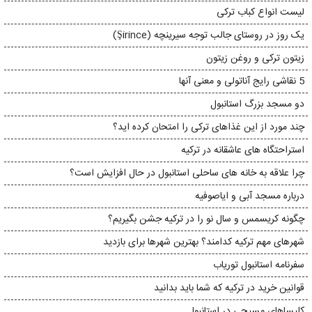
لیست انواع کباب ترکی
یک روز در روستای جالب توجه سیرینچه (Şirince)
زیتون ترکی و روغن زیتون
5 نقاشی رایج آناتولی و معنی آنها
دو مسجد بزرگ استانبول
چند مورد از این غذاهای ترکی را امتحان کرده اید؟
استراحتگاه های عاشقانه در ترکیه
چرا علاقه به خانه های ساحلی استانبول در حال افزایش است؟
درباره مسجد آبی و ایاصوفیه
چگونه کریسمس و سال نو را در ترکیه جشن بگیریم؟
شهرهای مهم ترکیه کدامند؟ بهترین شهرها برای بازدید
سفرنامه استانبول توریاب
قوانین خرید در ترکیه که شما باید بدانید
کلیساهای مسیحی در استانبول