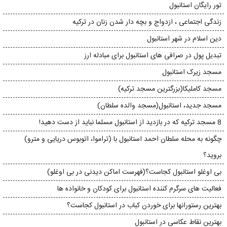
تور رایگان استانبول
زندگی اجتماعی ، ازدواج و بچه دار شدن زنان در ترکیه
دین اسلام در شهر استانبول
تبدیل پول در صرافی های استانبول برای مبادله ارز
مسجد زیرک استانبول
مسجد کاملیکا(بزرگترین مسجد ترکیه)
مسجد جدید، استانبول(مسجد والده سلطان)
8 مسجد ترکیه که در بازدید از استانبول مسلما نباید از دست دهید!
چگونه به محله سلطان احمد استانبول با (تراموا، اتوبوس دریایی و مترو)
بروید؟
بی اوغلو استانبول کجاست؟(فهرست اماکن دیدنی در بی اوغلو)
فعالیت های سرگرم کننده استانبول برای کودکان و خانواده ها
بهترین رستورانها برای خوردن کباب در استانبول کجاست؟
بهترین نقاط عکاسی در استانبول