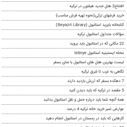
افتتاح3 هتل جدید هیلتون در ترکیه
خرید فرشهای ترکی(نحوه تهیه فرش مناسب)
کتابخانه بایزید استانبول (Beyazıt Library)
سؤالات متداول استانبول ترکیه
22 مکانی که در استانبول باید بروید
محله ایستینیه استانبول Istinye
لیست بهترین هتل های استانبول با نمای بسفر
نگاهی به غرب تا شرق ترکیه
7 دهکده بسفر که ارزش بازدید دارند
5 مقصد در ترکیه که باید دیدن کنید
همه آنچه شما باید درباره حمل و نقل استانبول بدانید
عوارض تمبر خرید خانه ترکیه 4 درصد
کارهایی که باید در زمستان در استانبول انجام دهید