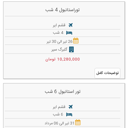
توراستانبول 4 شب
قشم ایر
4 شب
26 تیر الی 30 تیر
گلبرگ سیر
10,280,000 تومان
توضیحات کامل
تور استانبول 6 شب
قشم ایر
6 شب
31 تیر الی 06 مرداد