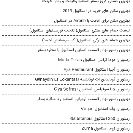
بهترین کشتی کروز بسفر استانبول،قیمت و زمان حرکت
بهترین مکان های خرید در استانبول 2019
بهترین مکان برای اقامت با Airbnb در استانبول
لیست حمام های سنتی استانبول(انتخاب توریستهای استانبول)
بهترین حمام های ترکی استانبول(تکسیم،سلطان احمد)
بهترین رستورانهای قسمت آسیایی استانبول با منظره بسفر
رستوران مودا تراس استانبول Moda Teras
رستوران آجیا استانبول Ajia Restaurant
رستوران گونایدین ِات لوکانتسه Günaydın Et Lokantası
رستوران چیا سوفراسی استانبول Çiya Sofrası
بهترین رستورانهای قسمت اروپایی استانبول با منظره بسفر
رستوران وگ استانبول Vogue
رستوران 360 استانبول 360İstanbul
رستوران زوما استانبول Zuma