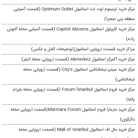
مرکز خرید اپتیموم اوت لت استانبول Optimum Outlet (قسمت آسیایی
منطقه ینی صحرا)
مرکز خرید کاپیتول استانبول Capitol Alisveris (قسمت آسیایی محله آلتونی
زاده)
مراکز خرید قسمت اروپایی استانبول(توضیحات کامل و عکس)
مرکز خرید آکمرکز استانبول Akmerkez (قسمت اروپایی محله اتیلر)
مرکز خرید سیتیز نیشانتاشی استانبول City’s (قسمت اروپایی محله
نیشانتاشی)
مرکز خرید فروم استانبول Forum İstanbul (قسمت اروپایی محله بايرام
پاشا)
مرکز خرید مارمارا فروم استانبول Marmara Forum(قسمت اروپایی محله
باکرکوی)
مركز خريد مال اف استانبول Mall of Istanbul (قسمت اروپایی محله