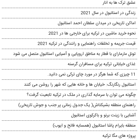
عشق ترک ها به انار
زندگی در استانبول در سال 2021
اماکن تاریخی در میدان سلطان احمد استانبول
نحوه خرید ماشین در ترکیه برای خارجی ها در 2021
قیمت جریمه و تخلفات راهنمایی و رانندگی در ترکیه 2021
تونل مارمارای با قطار به مناطق اروپایی و آسیایی استانبول متصل می شود
غذای خیابانی ترکیه برای مسافران گرسنه
11 چیزی که شما هرگز در مورد چای ترکی نمی دانید.
استانبول رنگارنگ: خیابان ها و خانه هایی که شهر را روشن می کنند
چگونه می توان با سرمایه گذاری در ملک در ترکیه تابعیت گرفت؟
راهنمای منطقه بشیکتاش( یک جدول زمانی پر جنب و جوش تاریخی)
آشنایی با زینت برنو و باکرکوی استانبول
منطقه بایرام پاشا استانبول (همسایه فاتح و ایوب)
پروژه های مگا ترکیه