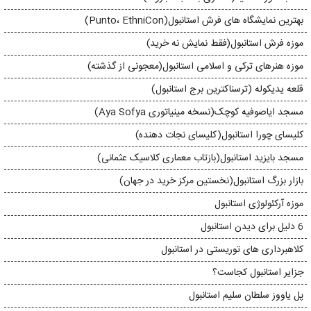
بهترین نمایشگاه های فرش استانبول(Punto، EthniCon)
موزه فرش استانبول(فقط نمایش نه خرید)
موزه هنرهای ترکی و اسلامی استانبول(معجونی از گذشته)
قلعه یدیکوله (ترسناکترین برج استانبول)
مسجد ایاصوفیه کوچک(نسخه مینیاتوری Aya Sofya)
کلیسای چورا استانبول(کلیسای نجات دهنده)
مسجد بایزید استانبول(بازتاب معماری کلاسیک عثمانی)
بازار بزرگ استانبول(نخستین مرکز خرید در جهان)
موزه آرکئولوژی استانبول
6 دلیل برای دیدن استانبول
کلاهبرداری های توریستی در استانبول
جزایر استانبول کجاست؟
پل یاووز سلطان سلیم استانبول