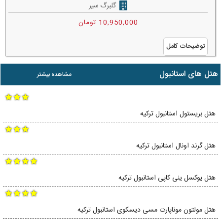
گلبرگ سیر
10,950,000 تومان
توضیحات کامل
هتل های استانبول
مشاهده بیشتر
هتل بریستول استانبول ترکیه
هتل گرند اونال استانبول ترکیه
هتل یوکسل ینی کاپی استانبول ترکیه
هتل مولتون موناپارت مسی دیسکوی استانبول ترکیه