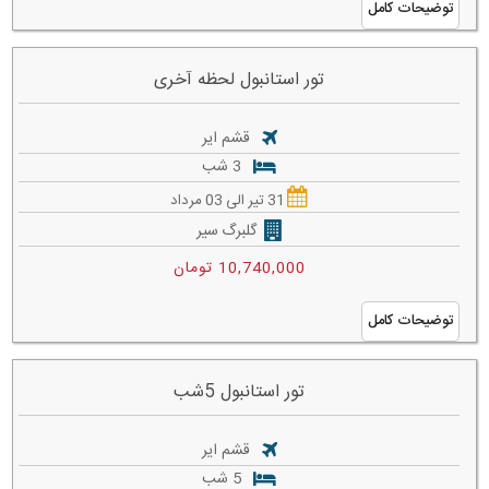
توضیحات کامل
تور استانبول لحظه آخری
قشم ایر
3 شب
31 تیر الی 03 مرداد
گلبرگ سیر
10,740,000 تومان
توضیحات کامل
تور استانبول 5شب
قشم ایر
5 شب