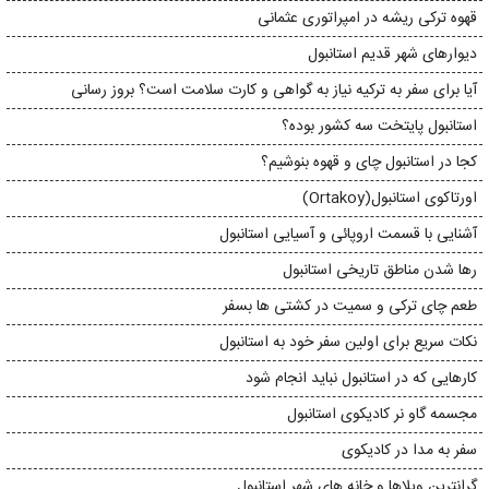
قهوه ترکی ریشه در امپراتوری عثمانی
دیوارهای شهر قدیم استانبول
آیا برای سفر به ترکیه نیاز به گواهی و کارت سلامت است؟ بروز رسانی
استانبول پایتخت سه کشور بوده؟
کجا در استانبول چای و قهوه بنوشیم؟
اورتاکوی استانبول(Ortakoy)
آشنایی با قسمت اروپائی و آسیایی استانبول
رها شدن مناطق تاریخی استانبول
طعم چای ترکی و سمیت در کشتی ها بسفر
نکات سریع برای اولین سفر خود به استانبول
کارهایی که در استانبول نباید انجام شود
مجسمه گاو نر کادیکوی استانبول
سفر به مدا در کادیکوی
گرانترین ویلاها و خانه های شهر استانبول