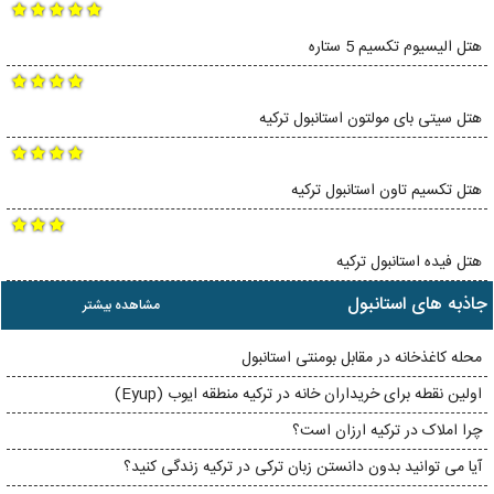
هتل الیسیوم تکسیم 5 ستاره
هتل سیتی بای مولتون استانبول ترکیه
هتل تکسیم تاون استانبول ترکیه
هتل فیده استانبول ترکیه
جاذبه های استانبول
مشاهده بیشتر
محله کاغذخانه در مقابل بومنتی استانبول
اولین نقطه برای خریداران خانه در ترکیه منطقه ایوب (Eyup)
چرا املاک در ترکیه ارزان است؟
آیا می توانید بدون دانستن زبان ترکی در ترکیه زندگی کنید؟