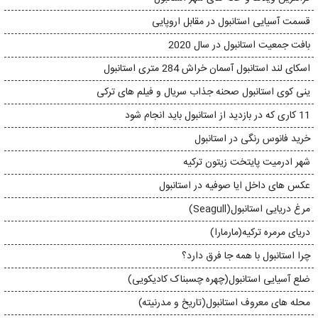
قسمت آسیایی استانبول در مقابل اروپایی
بافت جمعیت استانبول در سال 2020
اسکای لند استانبول آسمان خراش 284 متری استانبول
ینی کوی استانبول صحنه جذاب سریال و فیلم های ترکی
11 کاری که در بازدید از استانبول باید انجام شود
خرید فانوس رنگی در استانبول
شهر ادرمیت پایتخت زیتون ترکیه
عکس های داخل ایا صوفیه در استانبول
مرغ دریایی استانبول(Seagull)
دریای مرمره ترکیه(مارمارا)
چرا استانبول با همه جا فرق دارد؟
ضلع آسیایی استانبول(چهره چسبناک کادیکویی)
محله های معروف استانبول(تاریخ و مدرنیته)