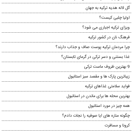
گل لاله هدیه ترکیه به جهان
اولیا چلبی کیست؟
ویزای ترکیه اجباری می شود؟
فرهنگ نان در کشور ترکیه
چرا مردمان ترکیه پوست صاف و جذاب دارند؟
غذا بستنی و دسر ترکی در گرمای تابستان؟
9 بهترین ظروف ماست ترکی
زیباترین پارک ها و مقصد سبز استانبول
فواید سلامتی غذاهای ترکیه
بهترین محله ها برای ماندن در استانبول
همه چیز در مورد استانبول
چگونه مناره های ایا صوفیه را نجات دادم؟
کرونا و مسافرت