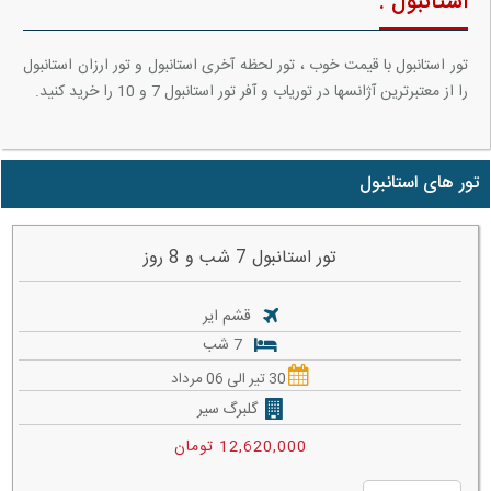
استانبول :
تور استانبول با قیمت خوب ، تور لحظه آخری استانبول و تور ارزان استانبول
را از معتبرترین آژانسها در توریاب و آفر تور استانبول 7 و 10 را خرید کنید.
تور های استانبول
تور استانبول 7 شب و 8 روز
قشم ایر
7 شب
30 تیر الی 06 مرداد
گلبرگ سیر
12,620,000 تومان