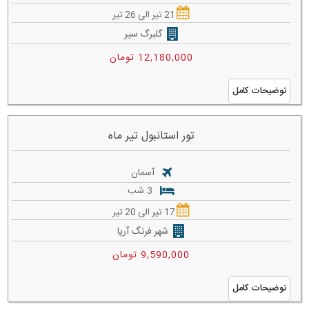
21 تیر الی 26 تیر
گلبرگ سیر
12,180,000 تومان
توضیحات کامل
تور استانبول تیر ماه
آسمان
3 شب
17 تیر الی 20 تیر
شهر فرنگ آریا
9,590,000 تومان
توضیحات کامل