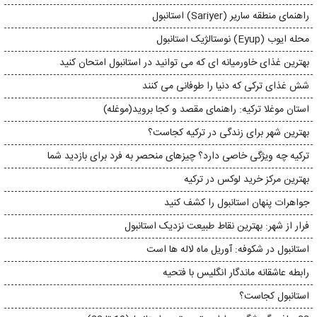
راهنمای منطقه ساریر (Sariyer) استانبول
محله ایوب (Eyup) نوستالژیک استانبول
بهترین غذای خاورمیانه ای که می توانید در استانبول امتحان کنید
شش غذای ترکی که دنیا را طوفانی می کنند
استان موغلا ترکیه: راهنمای مقصد و کجا بروید(موغله)
بهترین شهر برای زندگی در ترکیه کجاست؟
ترکیه چه ویژگی خاصی دارد؟ چیزهای منحصر به فرد برای بازدید شما
بهترین مرکز خرید لوکس در ترکیه
جواهرات پنهان استانبول را کشف کنید
فرار از شهر: بهترین نقاط طبیعت نزدیک استانبول
استانبول در شکوفه: آوریل ماه لاله ها است
رابطه عاشقانه ماندگار انگلیس با فتحیه
استانبول کجاست؟