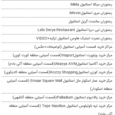
رستوران میکلا استانبول Mikla
رستوران مرور استانبولMürver
رستوران سانست گریل استانبول
رستوران لبی دریا استانبول Lebi Derya Restaurant
رستوران نصرت استیک هاوس استانبول ترکیه+VIDEO
مراکز خرید قسمت آسیایی استانبول (توضیحات+عکس)
مرکز خرید ویاپورت استانبولViaport(قسمت آسیایی منطقه کورت کوی)
مرکز خرید آکاسیا استانبولAkasya AVM(قسمت آسیایی منطقه آکی بادم)
مرکز خرید کوزی استانبولKozzy Shopping(قسمت آسیایی منطقه کادیکوی)
مرکز خرید عمار اسکوئر مال استانبول Emaar Square Mall (قسمت آسیایی
منطقه اسکودار)
مرکز خرید پالادیوم استانبول Palladium(قسمت آسیایی منطقه آتاشهیر)
مرکز خرید تپه ناوتیلوس استانبول Tepe Nautilus (قسمت آسیایی منطقه
آکی بادم)