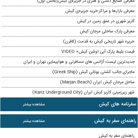
معرفی صنایع دستی و هنری در جزیره‌ی کیش(بخش اول)
معرفی بازارها و مراکز خرید جزیره‌ی کیش
کاریز شهری در عمق زمین در کیش
معرفی پارک ساحلی مرجان کیش
حریره شهر تاریخی کیش به قدمت (8قرن)
قیمت بلیط پارک آبی اوشن کیش+ VIDEO
جدیدترین لیست آژانس های مسافرتی و هواپیمایی تهران و ایران
ماجرای جالب کشتی یونانی کیش (Greek Ship)
ساحل مرجان کیش ایران (Marjan Beach)
شهر زیرزمینی کاریز کیش ایران (Kariz Underground City)
سفرنامه های کیش
مشاهده بیشتر
راهنمای سفر به کیش
مشاهده بیشتر
راهنمای سفر به کیش