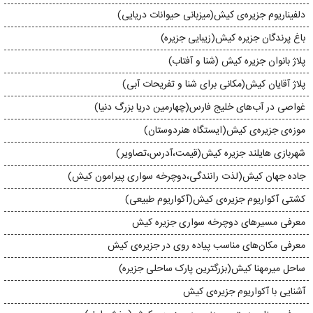
دلفیناریوم جزیره‌ی کیش(میزبانی حیوانات دریایی)
باغ پرندگان جزیره کیش(زیبایی‌ جزیره)
پلاژ بانوان جزیره‌ کیش (شنا و آفتاب)
پلاژ آقایان کیش(مکانی برای شنا و تفریحات آبی)
غواصی در آب‌های خلیج فارس(چهارمین دریا بزرگ دنیا)
موزه‌ی جزیره‌ی کیش(ایستگاه هنردوستان)
شهربازی هایلند جزیره‌ کیش(قیمت،آدرس،تصاویر)
جاده‌ جهان کیش(لذت رانندگی،دوچرخه سواری پیرامون کیش)
کشتی آکواریوم جزیره‌ی کیش(آکواریوم طبیعی)
معرفی مسیرهای دوچرخه سواری جزیره کیش
معرفی مکان‌های مناسب پیاده روی در جزیره‌ی کیش
ساحل‌ میرمهنا کیش(بزرگترین پارک ساحلی جزیره)
آشنایی با آکواریوم جزیره‌ی کیش