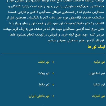
توریاب دررابطه با صحت مطالب درج شده توسط آژانسها برای معرفی خود و
خدماتشان، هیچگونه مسئولیتی را نمی پذیرد و لازم است بازدید کنندگان و
مسافرین محترم که در جستجوی تورهای مسافرتی داخلی و خارجی هستند
درانتخاب خدمات آژانسهای مورد نظر، دقت لازم را بکارگیرند. همچنین قبل از
انتخاب یک تور دقیقا توضیحات تور مورد نظر و قیمت تور و زمان پرواز را با
تلفن درج شده آژانس مسافرتی مورد نظر که در صفحه تور به رنگ قرمز میباشد
بررسی کنند. مهم: هیچ گونه خرید و فروشی در توریاب انجام نمیشود فقط
تورهای آژانس های مسافرتی معرفی میشود
لینک تور ها
تور ترکیه
تور تایلند
تور استانبول
تور پوکت
تور آنتالیا
تور پاتایا
تور امارات
تور داخلی ایران