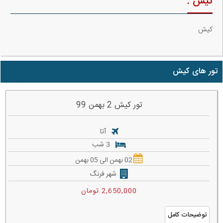
کیش :
کیش
تور های کیش
تور کیش 2 بهمن 99
آتا
3 شب
02 بهمن الی 05 بهمن
شهر فرنگ
2,650,000 تومان
توضیحات کامل