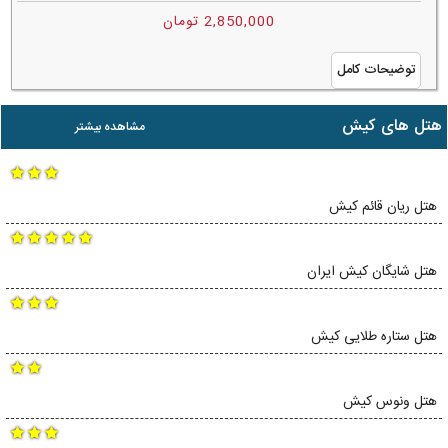
2,850,000 تومان
توضیحات کامل
هتل های کیش
مشاهده بیشتر
هتل ریان قائم کیش
هتل شایگان کیش ایران
هتل ستاره طلایی کیش
هتل ونوس کیش