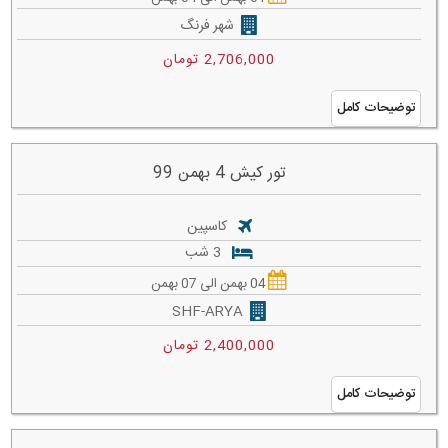
شهر فرنگ
2,706,000 تومان
توضیحات کامل
تور کیش 4 بهمن 99
کاسپین
3 شب
04 بهمن الی 07 بهمن
SHF-ARYA
2,400,000 تومان
توضیحات کامل