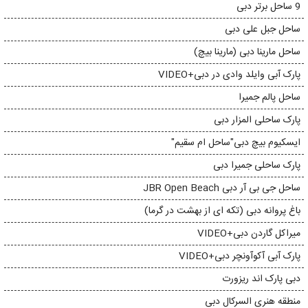
9 ساحل برتر دبی
ساحل جبل علی دبی
ساحل مارینا دبی (مارینا بیچ)
پارک آبی وایلد وادی در دبی+VIDEO
ساحل پالم جمیرا
پارک ساحلی المزار دبی
ایسکیوم بیچ دبی"ساحل ام سقیم"
پارک ساحلی جمیرا دبی
ساحل جی بی آر دبی JBR Open Beach
باغ پروانه دبی (تکه ای از بهشت در گرما)
میراکل گاردن دبی+VIDEO
پارک آبی آکوآونچر دبی+VIDEO
دبی پارک اند ریزورت
منطقه هنری السرکال دبی