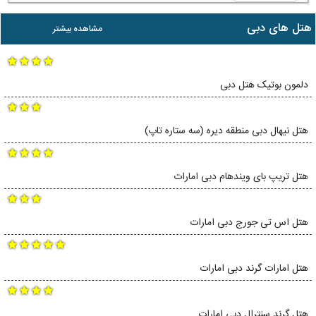
هتل های دبی
مشاهده بیشتر
دلمون بوتیک هتل دبی
هتل نیهال دبی منطقه دیره (سه ستاره تاپ)
هتل تریپ بای ویندهام دبی امارات
هتل اس تی جورج دبی امارات
هتل امارات گرند دبی امارات
هتل گرند سنترال دبی امارات