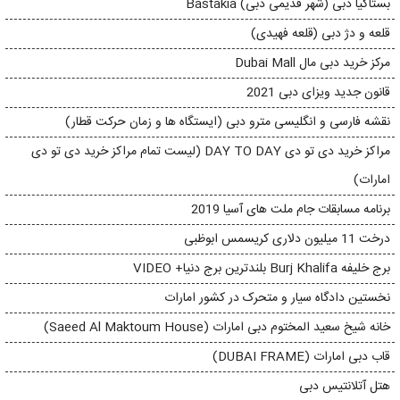
بستاکیا دبی (شهر قدیمی دبی) Bastakia
قلعه و دژ دبی (قلعه فهیدی)
مرکز خرید دبی مال Dubai Mall
قانون جدید ویزای دبی 2021
نقشه فارسی و انگلیسی مترو دبی (ایستگاه ها و زمان حرکت قطار)
مراکز خرید دی تو دی DAY TO DAY (لیست تمام مراکز خرید دی تو دی
امارات)
برنامه مسابقات جام ملت های آسیا 2019
درخت 11 میلیون دلاری کریسمس ابوظبی
برج خلیفه Burj Khalifa بلندترین برج دنیا+ VIDEO
نخستین دادگاه سیار و متحرک در کشور امارات
خانه شیخ سعید المختوم دبی امارات (Saeed Al Maktoum House)
قاب دبی امارات (DUBAI FRAME)
هتل آتلانتیس دبی