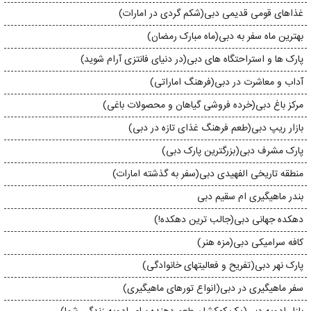
غذاهای قومی قدیمی دبی(شکم گردی در امارات)
بهترین ماه سفر به دبی(ماه مبارک رمضان)
پارک ها و استراحتگاه های دبی(در دنیای فانتزی آرام شوید)
آداب و معاشرت در دبی(فرهنگ اماراتی)
مرکز باغ دبی(خرده فروشی گیاهان و محصولات باغی)
بازار ریپ دبی(طعم فرهنگ غذای تازه در دبی)
پارک مشرف دبی(بزرگترین پارک دبی)
منطقه تاریخی الفهیدی دبی(سفر به گذشته امارات)
بندر ماهیگیری ام سقیم دبی
دهکده جهانی دبی(جالب ترین دهکده!)
کافه سرامیکی دبی(مزه هنر)
پارک نهر دبی(تفریح و فعالیتهای خانوادگی)
سفر ماهیگیری در دبی(انواع تورهای ماهیگیری)