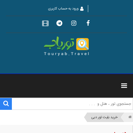
ورود به حساب کاربری
خرید بلیت تور دبی