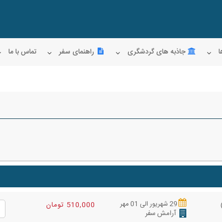
ا
جاذبه های گردشگری
راهنمای سفر
تماس با ما
29 شهریور الی 01 مهر
510,000 تومان
آرامش سفر