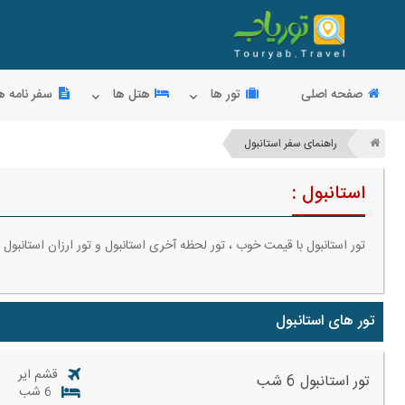
صفحه اصلی
تور ها
هتل ها
سفر نامه ه
راهنمای سفر استانبول
استانبول :
تور استانبول با قیمت خوب ، تور لحظه آخری استانبول و تور ارزان استانبول را از معتبرترین
تور های استانبول
قشم ایر
تور استانبول 6 شب
6 شب