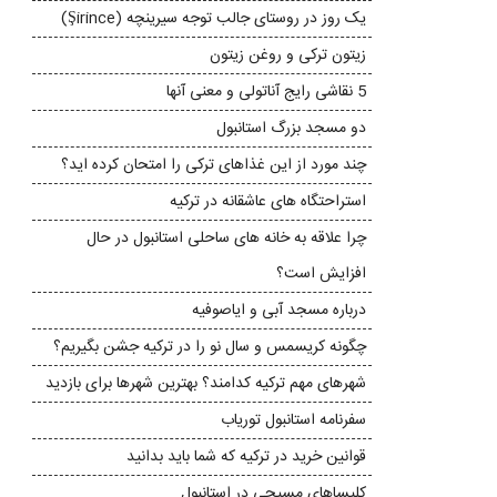
یک روز در روستای جالب توجه سیرینچه (Şirince)
زیتون ترکی و روغن زیتون
5 نقاشی رایج آناتولی و معنی آنها
دو مسجد بزرگ استانبول
چند مورد از این غذاهای ترکی را امتحان کرده اید؟
استراحتگاه های عاشقانه در ترکیه
چرا علاقه به خانه های ساحلی استانبول در حال
افزایش است؟
درباره مسجد آبی و ایاصوفیه
چگونه کریسمس و سال نو را در ترکیه جشن بگیریم؟
شهرهای مهم ترکیه کدامند؟ بهترین شهرها برای بازدید
سفرنامه استانبول توریاب
قوانین خرید در ترکیه که شما باید بدانید
کلیساهای مسیحی در استانبول