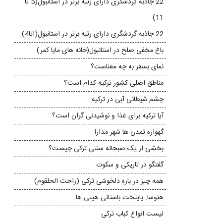
22 جاذبه گردشگری دارای رتبه برتر در استانبول(5 تا
11)
22 جاذبه گردشگری دارای رتبه برتر در استانبول(اتا4)
باغ مخفی صلح در استانبول(خانه های مایا کمر)
نمای بسفر به چه معناست؟
مناطق اصلی کشور ترکیه کدام است؟
چشم شیطانی آبی در ترکیه
آیا ترکیه برای غذا و نوشیدنی گران است؟
گهواره تمدن ها شهر مدارا
بخشی از یک صبحانه سنتی ترکی چیست؟
گفتگو در تاریکی و سکوت
همه چیز در باره دلخوشی ترکی (راحت الحلقوم)
هتوسا: پایتخت باستانی هیتی ها
لیست انواع کباب ترکی