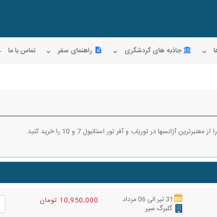
ا
جاذبه های گردشگری
راهنمای سفر
تماس با ما
 آژانسها در توریاب و آفر تور استانبول 7 و 10 را خرید کنید.
31 تیر الی 06 مرداد
10,950,000 تومان
گلبرگ سیر