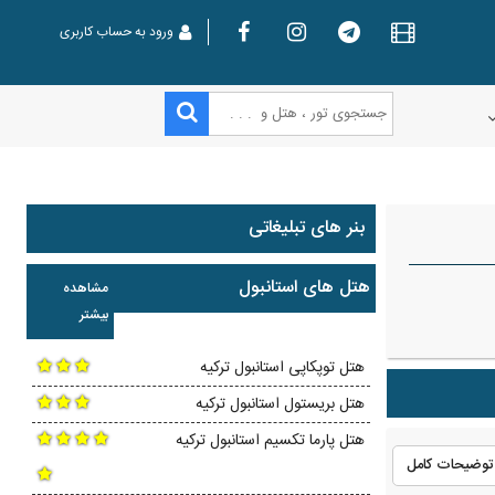
ورود به حساب کاربری
بنر های تبلیغاتی
هتل های استانبول
مشاهده
بیشتر
هتل توپکاپی استانبول ترکیه
هتل بریستول استانبول ترکیه
هتل پارما تکسیم استانبول ترکیه
توضیحات کامل