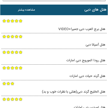
هتل های دبی
مشاهده بیشتر
هتل برج العرب دبی جمیرا+VIDEO
هتل آسیانا دبی
هتل رودا الموروج دبی امارات
هتل گرند حیات دبی امارات
هتل الخلیج گرند دبی(هتلی با نظرات خوب و بد)
هتل لمردین دبی امارات