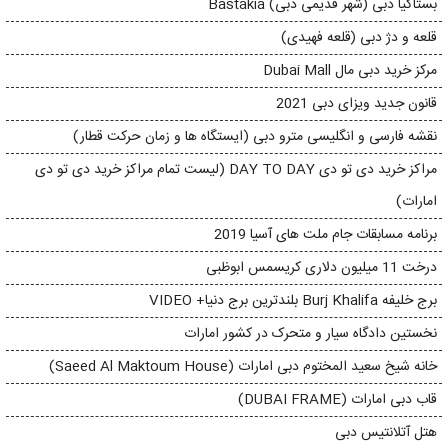
بستاکیا دبی (شهر قدیمی دبی) Bastakia
قلعه و دژ دبی (قلعه فهیدی)
مرکز خرید دبی مال Dubai Mall
قانون جدید ویزای دبی 2021
نقشه فارسی و انگلیسی مترو دبی (ایستگاه ها و زمان حرکت قطار)
مراکز خرید دی تو دی DAY TO DAY (لیست تمام مراکز خرید دی تو دی
امارات)
برنامه مسابقات جام ملت های آسیا 2019
درخت 11 میلیون دلاری کریسمس ابوظبی
برج خلیفه Burj Khalifa بلندترین برج دنیا+ VIDEO
نخستین دادگاه سیار و متحرک در کشور امارات
خانه شیخ سعید المختوم دبی امارات (Saeed Al Maktoum House)
قاب دبی امارات (DUBAI FRAME)
هتل آتلانتیس دبی