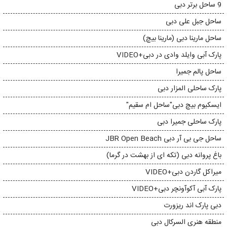
9 ساحل برتر دبی
ساحل جبل علی دبی
ساحل مارینا دبی (مارینا بیچ)
پارک آبی وایلد وادی در دبی+VIDEO
ساحل پالم جمیرا
پارک ساحلی المزار دبی
ایسکیوم بیچ دبی"ساحل ام سقیم"
پارک ساحلی جمیرا دبی
ساحل جی بی آر دبی JBR Open Beach
باغ پروانه دبی (تکه ای از بهشت در گرما)
میراکل گاردن دبی+VIDEO
پارک آبی آکوآونچر دبی+VIDEO
دبی پارک اند ریزورت
منطقه هنری السرکال دبی