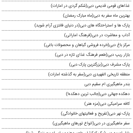
غذاهای قومی قدیمی دبی(شکم گردی در امارات)
بهترین ماه سفر به دبی(ماه مبارک رمضان)
پارک ها و استراحتگاه های دبی(در دنیای فانتزی آرام شوید)
آداب و معاشرت در دبی(فرهنگ اماراتی)
مرکز باغ دبی(خرده فروشی گیاهان و محصولات باغی)
بازار ریپ دبی(طعم فرهنگ غذای تازه در دبی)
پارک مشرف دبی(بزرگترین پارک دبی)
منطقه تاریخی الفهیدی دبی(سفر به گذشته امارات)
بندر ماهیگیری ام سقیم دبی
دهکده جهانی دبی(جالب ترین دهکده!)
کافه سرامیکی دبی(مزه هنر)
پارک نهر دبی(تفریح و فعالیتهای خانوادگی)
سفر ماهیگیری در دبی(انواع تورهای ماهیگیری)