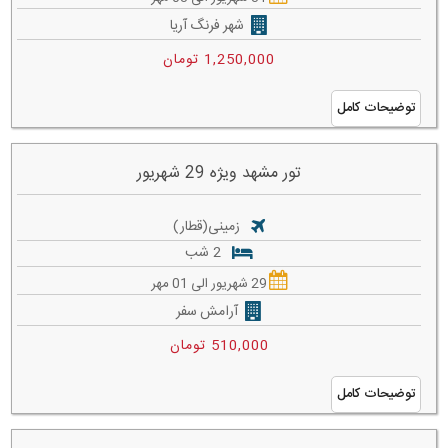
شهر فرنگ آریا
1,250,000 تومان
توضیحات کامل
تور مشهد ویژه 29 شهریور
زمینی(قطار)
2 شب
29 شهریور الی 01 مهر
آرامش سفر
510,000 تومان
توضیحات کامل