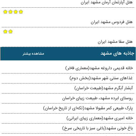
هتل آپارتمان آرمان مشهد ایران
هتل فردوس مشهد ایران
هتل سقا مشهد ایران
جاذبه های مشهد
مشاهده بیشتر
خانه قدیمی داروغه مشهد(معماری فاخر)
غذاهای سنتی شهر مشهد(بخش دوم)
آبشار آبگرم مشهد(طبیعت خراسان)
روستای ابرده مشهد، طبیعت زیبای خراسان
پارک طبیعی کمر مقبولا مشهد(تکه‌ای از تاریخ خراسان)
خانه‌ امیری مشهد(معماری زیبای ایرانی)
باغ خونی مشهد(باغی سبز با تاریخی سرخ)