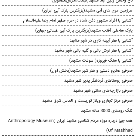
باغ وحش وکیل‌ آباد مشهد(قیمت،آدرس،تصاویر)
سرزمین موج های آبی مشهد(بزرگترین پارک آبی ایران)
آشنایی با افراد مشهور دفن شده در حرم مطهر امام رضا علیه‌السلام
پارک ساحلی آفتاب مشهد(بزرگترین پارک آبی طبقاتی جهان)
آشنایی با هنر آیینه‌ کاری در شهر مشهد
آشنایی با هنر فرش بافی و گلیم بافی شهر مشهد
آشنایی با سنگ فیروزه( سوغات مشهد)
معرفی صنایع دستی و هنر شهر مشهد(بخش اول)
معرفی روستاهای گردشگر پذیر شهر مشهد
معرفی بازارچه‌های سنتی شهر مشهد
معرفی مرکز تجاری ویلاژ توریست و الماس شرق مشهد
کنگ روستای 3000 ساله مشهد
همه چیز درباره موزه مردم شناسی مشهد ایران (Anthropology Museum
Of Mashhad)