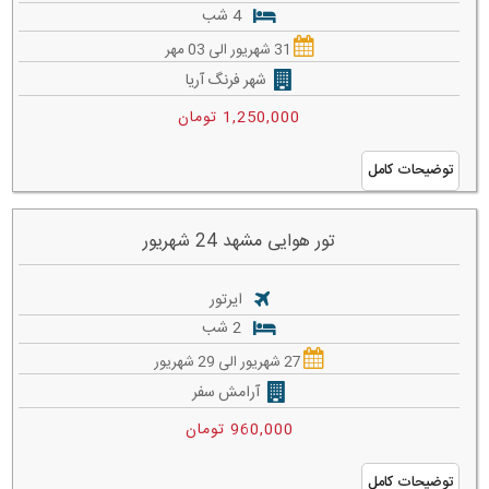
4 شب
31 شهریور الی 03 مهر
شهر فرنگ آریا
1,250,000 تومان
توضیحات کامل
تور هوایی مشهد 24 شهریور
ایرتور
2 شب
27 شهریور الی 29 شهریور
آرامش سفر
960,000 تومان
توضیحات کامل