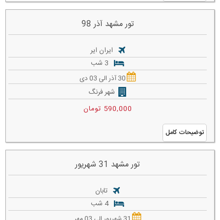
تور مشهد آذر 98
ایران ایر
3 شب
30 آذر الی 03 دی
شهر فرنگ
590,000 تومان
توضیحات کامل
تور مشهد 31 شهریور
تابان
4 شب
31 شهریور الی 03 مهر