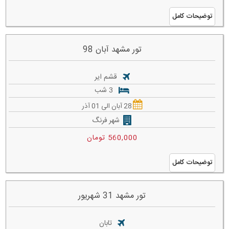
توضیحات کامل
تور مشهد آبان 98
قشم ایر
3 شب
28 آبان الی 01 آذر
شهر فرنگ
560,000 تومان
توضیحات کامل
تور مشهد 31 شهریور
تابان