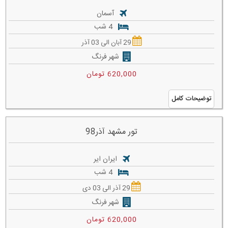
آسمان
4 شب
29 آبان الی 03 آذر
شهر فرنگ
620,000 تومان
توضیحات کامل
تور مشهد آذر98
ایران ایر
4 شب
29 آذر الی 03 دی
شهر فرنگ
620,000 تومان