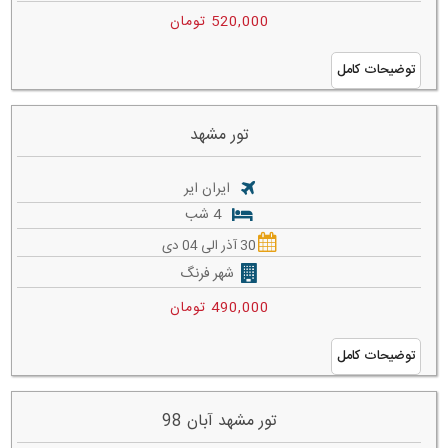
520,000 تومان
توضیحات کامل
تور مشهد
ایران ایر
4 شب
30 آذر الی 04 دی
شهر فرنگ
490,000 تومان
توضیحات کامل
تور مشهد آبان 98