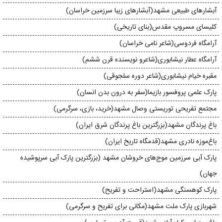
آبشارهای طبیعی مشهد(آبشارهای زیبا سرزمین خراسان)
کلیسا‌ی مسروپ مقدس(بنای تاریخی)
آرامگاه فردوسی(شاعر نامی خراسان)
آرامگاه عطار نیشابوری(شاعرو نویسنده قرن ششم)
مقبره‌ خیام نیشابوری(شاعر دوره سلجوقی)
پارک علمی پروفسور بازیما(سفر به درون بدن انسان)
مجتمع تفریحی توریستی وصال مشهد(خرید، بازی، سرگرمی)
باغ پرندگان مشهد(بزرگترین باغ پرندگان شرق ایران)
باغ‌موزه‌ نادری مشهد(قدمگاه تاریخ ایران)
پارک آبی سرزمین موج‌های خروشان مشهد (بزرگترین پارک آبی سرپوشیده
جهان)
پارک کوهسنگی مشهد(استراحت و تفریح)
شهربازی پارک ملت مشهد(مکانی برای تفریح و سرگرمی)