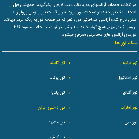
درانتخاب خدمات آژانسهای مورد نظر، دقت لازم را بکارگیرند. همچنین قبل از
انتخاب یک تور دقیقا توضیحات تور مورد نظر و قیمت تور و زمان پرواز را با
تلفن درج شده آژانس مسافرتی مورد نظر که در صفحه تور به رنگ قرمز میباشد
بررسی کنند. مهم: هیچ گونه خرید و فروشی در توریاب انجام نمیشود فقط
تورهای آژانس های مسافرتی معرفی میشود
لینک تور ها
تور ترکیه
تور تایلند
تور استانبول
تور پوکت
تور آنتالیا
تور پاتایا
تور امارات
تور داخلی ایران
تور دبی
تور مشهد
تور کیش