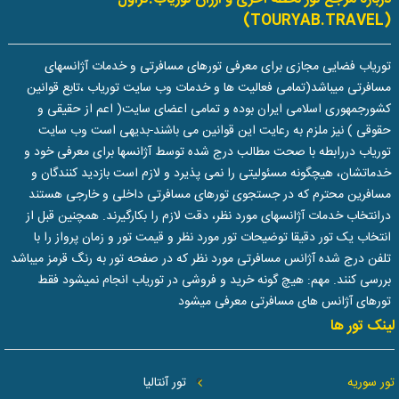
(TOURYAB.TRAVEL)
توریاب فضایی مجازی برای معرفی تورهای مسافرتی و خدمات آژانسهای
مسافرتی میباشد(تمامی فعالیت ها و خدمات وب سایت توریاب ،تابع قوانین
کشورجمهوری اسلامی ایران بوده و تمامی اعضای سایت( اعم از حقیقی و
حقوقی ) نیز ملزم به رعایت این قوانین می باشند-بدیهی است وب سایت
توریاب دررابطه با صحت مطالب درج شده توسط آژانسها برای معرفی خود و
خدماتشان، هیچگونه مسئولیتی را نمی پذیرد و لازم است بازدید کنندگان و
مسافرین محترم که در جستجوی تورهای مسافرتی داخلی و خارجی هستند
درانتخاب خدمات آژانسهای مورد نظر، دقت لازم را بکارگیرند. همچنین قبل از
انتخاب یک تور دقیقا توضیحات تور مورد نظر و قیمت تور و زمان پرواز را با
تلفن درج شده آژانس مسافرتی مورد نظر که در صفحه تور به رنگ قرمز میباشد
بررسی کنند. مهم: هیچ گونه خرید و فروشی در توریاب انجام نمیشود فقط
تورهای آژانس های مسافرتی معرفی میشود
لینک تور ها
تور سوریه
تور آنتالیا