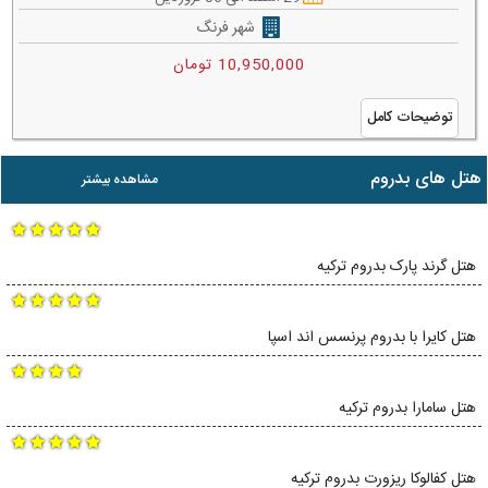
شهر فرنگ
10,950,000 تومان
توضیحات کامل
هتل های بدروم
مشاهده بیشتر
هتل گرند پارک بدروم ترکیه
هتل کایرا با بدروم پرنسس اند اسپا
هتل سامارا بدروم ترکیه
هتل کفالوکا ریزورت بدروم ترکیه