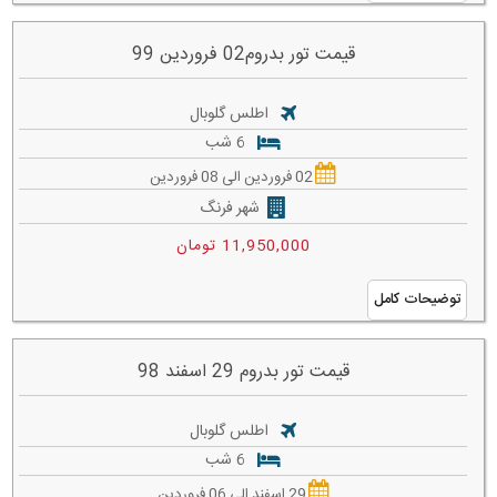
قیمت تور بدروم02 فروردین 99
اطلس گلوبال
6 شب
02 فروردین الی 08 فروردین
شهر فرنگ
11,950,000 تومان
توضیحات کامل
قیمت تور بدروم 29 اسفند 98
اطلس گلوبال
6 شب
29 اسفند الی 06 فروردین