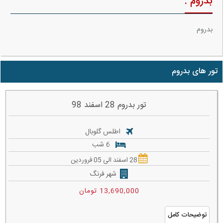
بدروم :
بدروم
تور های بدروم
تور بدروم 28 اسفند 98
اطلس گلوبال
6 شب
28 اسفند الی 05 فروردین
شهر فرنگ
13,690,000 تومان
توضیحات کامل