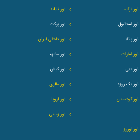
تور ترکیه
تور تایلند
تور استانبول
تور پوکت
تور پاتایا
تور داخلی ایران
تور امارات
تور مشهد
تور دبی
تور کیش
تور یک روزه
تور مالزی
تور گرجستان
تور اروپا
تور زمینی
تور نوروز