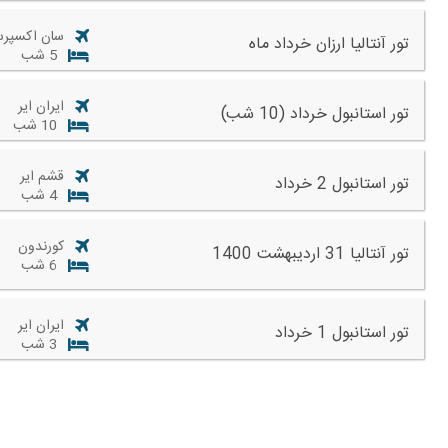
سان اکسپر
تور آنتالیا ارزان خرداد ماه
5 شب
ایران ایر
تور استانبول خرداد (10 شب)
10 شب
قشم ایر
تور استانبول 2 خرداد
4 شب
کورندون
تور آنتالیا 31 اردیبهشت 1400
6 شب
ایران ایر
تور استانبول 1 خرداد
3 شب