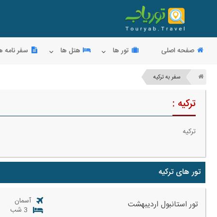
صفحه اصلی
تور ها
هتل ها
سفر نامه ه
سفر به ترکیه
ترکیه :
ترکیه
تور های ترکیه
آسمان
تور استانبول اردیبهشت
3 شب