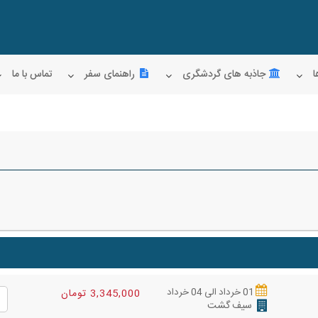
ا
جاذبه های گردشگری
راهنمای سفر
تماس با ما
01 خرداد الی 04 خرداد
3,345,000 تومان
سیف گشت