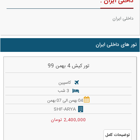
داخلی ایران :
داخلی ایران
تور های داخلی ایران
تور کیش 4 بهمن 99
کاسپین
3 شب
04 بهمن الی 07 بهمن
SHF-ARYA
2,400,000 تومان
توضیحات کامل