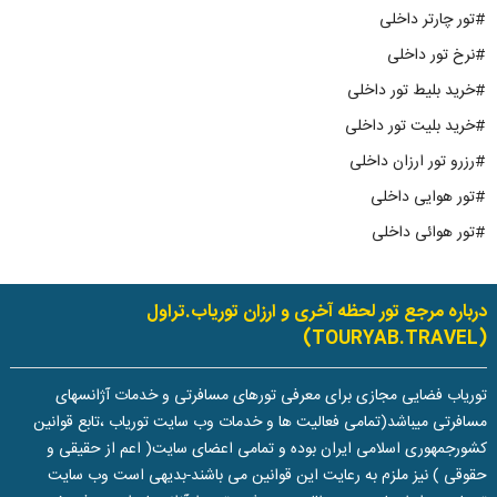
#تور چارتر داخلی
#نرخ تور داخلی
#خرید بلیط تور داخلی
#خرید بلیت تور داخلی
#رزرو تور ارزان داخلی
#تور هوایی داخلی
#تور هوائی داخلی
درباره مرجع تور لحظه آخری و ارزان توریاب.تراول
(TOURYAB.TRAVEL)
توریاب فضایی مجازی برای معرفی تورهای مسافرتی و خدمات آژانسهای
مسافرتی میباشد(تمامی فعالیت ها و خدمات وب سایت توریاب ،تابع قوانین
کشورجمهوری اسلامی ایران بوده و تمامی اعضای سایت( اعم از حقیقی و
حقوقی ) نیز ملزم به رعایت این قوانین می باشند-بدیهی است وب سایت