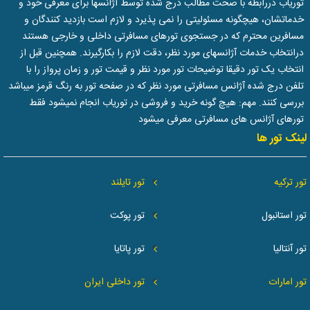
توریاب دررابطه با صحت مطالب درج شده توسط آژانسها برای معرفی خود و
خدماتشان، هیچگونه مسئولیتی را نمی پذیرد و لازم است بازدید کنندگان و
مسافرین محترم که در جستجوی تورهای مسافرتی داخلی و خارجی هستند
درانتخاب خدمات آژانسهای مورد نظر، دقت لازم را بکارگیرند. همچنین قبل از
انتخاب یک تور دقیقا توضیحات تور مورد نظر و قیمت تور و زمان پرواز را با
تلفن درج شده آژانس مسافرتی مورد نظر که در صفحه تور به رنگ قرمز میباشد
بررسی کنند. مهم: هیچ گونه خرید و فروشی در توریاب انجام نمیشود فقط
تورهای آژانس های مسافرتی معرفی میشود
لینک تور ها
تور ترکیه
تور تایلند
تور استانبول
تور پوکت
تور آنتالیا
تور پاتایا
تور امارات
تور داخلی ایران