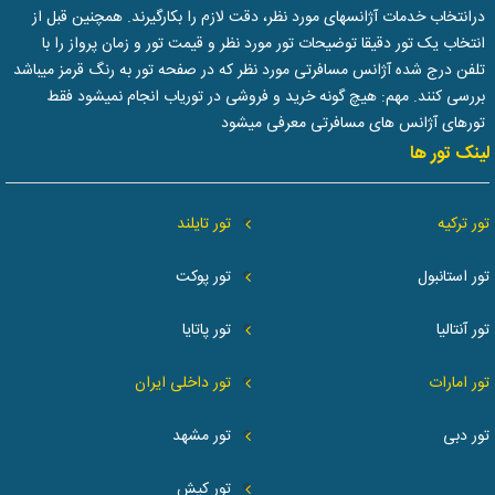
درانتخاب خدمات آژانسهای مورد نظر، دقت لازم را بکارگیرند. همچنین قبل از
انتخاب یک تور دقیقا توضیحات تور مورد نظر و قیمت تور و زمان پرواز را با
تلفن درج شده آژانس مسافرتی مورد نظر که در صفحه تور به رنگ قرمز میباشد
بررسی کنند. مهم: هیچ گونه خرید و فروشی در توریاب انجام نمیشود فقط
تورهای آژانس های مسافرتی معرفی میشود
لینک تور ها
تور ترکیه
تور تایلند
تور استانبول
تور پوکت
تور آنتالیا
تور پاتایا
تور امارات
تور داخلی ایران
تور دبی
تور مشهد
تور کیش