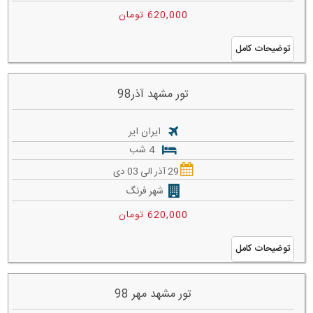
620,000 تومان
توضیحات کامل
تور مشهد آذر98
ایران ایر
4 شب
29 آذر الی 03 دی
شهر فرنگ
620,000 تومان
توضیحات کامل
تور مشهد مهر 98