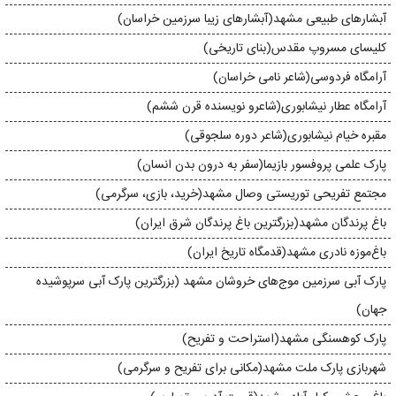
آبشارهای طبیعی مشهد(آبشارهای زیبا سرزمین خراسان)
کلیسا‌ی مسروپ مقدس(بنای تاریخی)
آرامگاه فردوسی(شاعر نامی خراسان)
آرامگاه عطار نیشابوری(شاعرو نویسنده قرن ششم)
مقبره‌ خیام نیشابوری(شاعر دوره سلجوقی)
پارک علمی پروفسور بازیما(سفر به درون بدن انسان)
مجتمع تفریحی توریستی وصال مشهد(خرید، بازی، سرگرمی)
باغ پرندگان مشهد(بزرگترین باغ پرندگان شرق ایران)
باغ‌موزه‌ نادری مشهد(قدمگاه تاریخ ایران)
پارک آبی سرزمین موج‌های خروشان مشهد (بزرگترین پارک آبی سرپوشیده
جهان)
پارک کوهسنگی مشهد(استراحت و تفریح)
شهربازی پارک ملت مشهد(مکانی برای تفریح و سرگرمی)