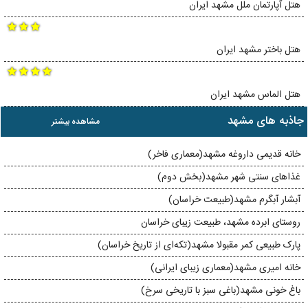
هتل آپارتمان ملل مشهد ایران
هتل باختر مشهد ایران
هتل الماس مشهد ایران
جاذبه های مشهد
مشاهده بیشتر
خانه قدیمی داروغه مشهد(معماری فاخر)
غذاهای سنتی شهر مشهد(بخش دوم)
آبشار آبگرم مشهد(طبیعت خراسان)
روستای ابرده مشهد، طبیعت زیبای خراسان
پارک طبیعی کمر مقبولا مشهد(تکه‌ای از تاریخ خراسان)
خانه‌ امیری مشهد(معماری زیبای ایرانی)
باغ خونی مشهد(باغی سبز با تاریخی سرخ)