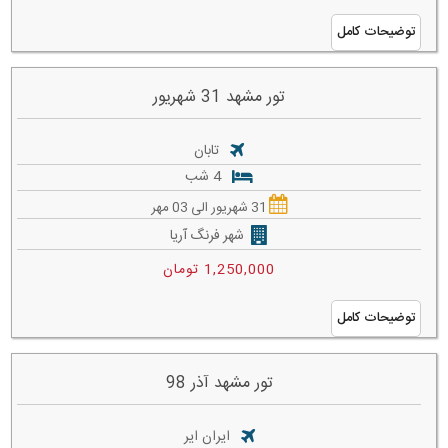
توضیحات کامل
تور مشهد 31 شهریور
تابان
4 شب
31 شهریور الی 03 مهر
شهر فرنگ آریا
1,250,000 تومان
توضیحات کامل
تور مشهد آذر 98
ایران ایر