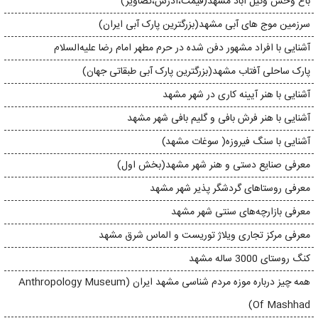
باغ وحش وکیل‌ آباد مشهد(قیمت،آدرس،تصاویر)
سرزمین موج های آبی مشهد(بزرگترین پارک آبی ایران)
آشنایی با افراد مشهور دفن شده در حرم مطهر امام رضا علیه‌السلام
پارک ساحلی آفتاب مشهد(بزرگترین پارک آبی طبقاتی جهان)
آشنایی با هنر آیینه‌ کاری در شهر مشهد
آشنایی با هنر فرش بافی و گلیم بافی شهر مشهد
آشنایی با سنگ فیروزه( سوغات مشهد)
معرفی صنایع دستی و هنر شهر مشهد(بخش اول)
معرفی روستاهای گردشگر پذیر شهر مشهد
معرفی بازارچه‌های سنتی شهر مشهد
معرفی مرکز تجاری ویلاژ توریست و الماس شرق مشهد
کنگ روستای 3000 ساله مشهد
همه چیز درباره موزه مردم شناسی مشهد ایران (Anthropology Museum
Of Mashhad)