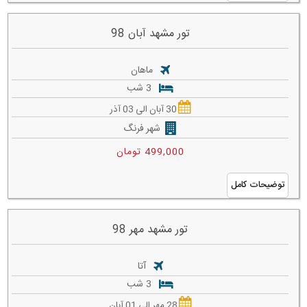
تور مشهد آبان 98
ماهان
3 شب
30 آبان الی 03 آذر
شهر فرنگ
499,000 تومان
توضیحات کامل
تور مشهد مهر 98
آتا
3 شب
28 مهر الی 01 آبان