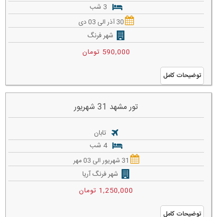
3 شب
30 آذر الی 03 دی
شهر فرنگ
590,000 تومان
توضیحات کامل
تور مشهد 31 شهریور
تابان
4 شب
31 شهریور الی 03 مهر
شهر فرنگ آریا
1,250,000 تومان
توضیحات کامل