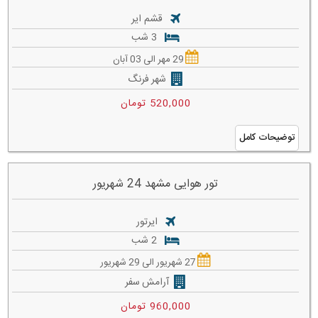
قشم ایر
3 شب
29 مهر الی 03 آبان
شهر فرنگ
520,000 تومان
توضیحات کامل
تور هوایی مشهد 24 شهریور
ایرتور
2 شب
27 شهریور الی 29 شهریور
آرامش سفر
960,000 تومان