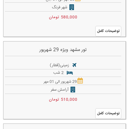
شهر فرنگ
580,000 تومان
توضیحات کامل
تور مشهد ویژه 29 شهریور
زمینی(قطار)
2 شب
29 شهریور الی 01 مهر
آرامش سفر
510,000 تومان
توضیحات کامل