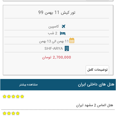
تور کیش 11 بهمن 99
کاسپین
2 شب
11 بهمن الی 13 بهمن
SHF-ARYA
2,700,000 تومان
توضیحات کامل
هتل های داخلی ایران
مشاهده بیشتر
هتل الماس 2 مشهد ایران