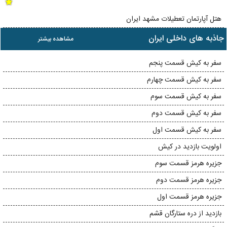
هتل آپارتمان تعطیلات مشهد ایران
جاذبه های داخلی ایران
مشاهده بیشتر
سفر به کیش قسمت پنجم
سفر به کیش قسمت چهارم
سفر به کیش قسمت سوم
سفر به کیش قسمت دوم
سفر به کیش قسمت اول
اولویت بازدید در کیش
جزیره هرمز قسمت سوم
جزیره هرمز قسمت دوم
جزیره هرمز قسمت اول
بازدید از دره ستارگان قشم