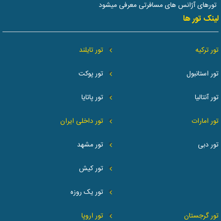
تورهای آژانس های مسافرتی معرفی میشود
لینک تور ها
تور ترکیه
تور تایلند
تور استانبول
تور پوکت
تور آنتالیا
تور پاتایا
تور امارات
تور داخلی ایران
تور دبی
تور مشهد
تور کیش
تور یک روزه
تور گرجستان
تور اروپا