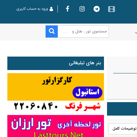
ورود به حساب کاربری
بنر های تبلیغاتی
توضیحات کامل