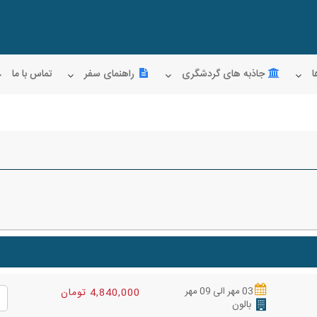
ا
جاذبه های گردشگری
راهنمای سفر
تماس با ما
03 مهر الی 09 مهر
4,840,000 تومان
بالون