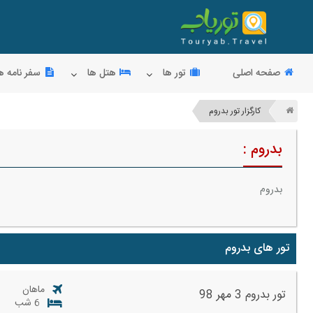
صفحه اصلی
تور ها
هتل ها
سفر نامه ه
کارگزار تور بدروم
بدروم :
بدروم
تور های بدروم
ماهان
تور بدروم 3 مهر 98
6 شب