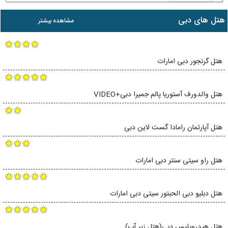
هتل های دبی
مشاهده بیشتر
هتل گرنجور دبی امارات
هتل والدورف آستوریا پالم جمیرا دبی+VIDEO
هتل آپارتمان رامادا گست لاین دبی
هتل راو سیتی سنتر دبی امارات
هتل دبلیو دبی الحبتور سیتی دبی امارات
هتل هیدروپلیس دبی(هتل زیر آب)