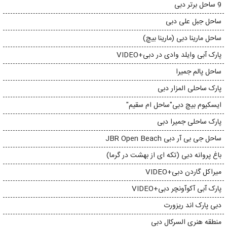
9 ساحل برتر دبی
ساحل جبل علی دبی
ساحل مارینا دبی (مارینا بیچ)
پارک آبی وایلد وادی در دبی+VIDEO
ساحل پالم جمیرا
پارک ساحلی المزار دبی
ایسکیوم بیچ دبی"ساحل ام سقیم"
پارک ساحلی جمیرا دبی
ساحل جی بی آر دبی JBR Open Beach
باغ پروانه دبی (تکه ای از بهشت در گرما)
میراکل گاردن دبی+VIDEO
پارک آبی آکوآونچر دبی+VIDEO
دبی پارک اند ریزورت
منطقه هنری السرکال دبی