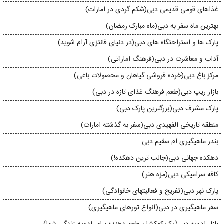
غذاهای قومی قدیمی دبی(شکم گردی در امارات)
بهترین ماه سفر به دبی(ماه مبارک رمضان)
پارک ها و استراحتگاه های دبی(در دنیای فانتزی آرام شوید)
آداب و معاشرت در دبی(فرهنگ اماراتی)
مرکز باغ دبی(خرده فروشی گیاهان و محصولات باغی)
بازار ریپ دبی(طعم فرهنگ غذای تازه در دبی)
پارک مشرف دبی(بزرگترین پارک دبی)
منطقه تاریخی الفهیدی دبی(سفر به گذشته امارات)
بندر ماهیگیری ام سقیم دبی
دهکده جهانی دبی(جالب ترین دهکده!)
کافه سرامیکی دبی(مزه هنر)
پارک نهر دبی(تفریح و فعالیتهای خانوادگی)
سفر ماهیگیری در دبی(انواع تورهای ماهیگیری)