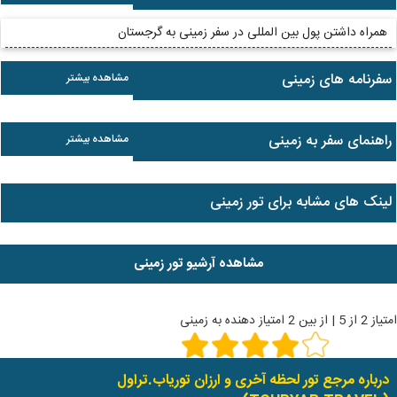
همراه داشتن پول بین المللی در سفر زمینی به گرجستان
سفرنامه های زمینی
مشاهده بیشتر
راهنمای سفر به زمینی
مشاهده بیشتر
لینک های مشابه برای تور زمینی
مشاهده آرشیو تور زمینی
امتیاز
2
از
5
| از بین
2
امتیاز دهنده به
زمینی
درباره مرجع تور لحظه آخری و ارزان توریاب.تراول