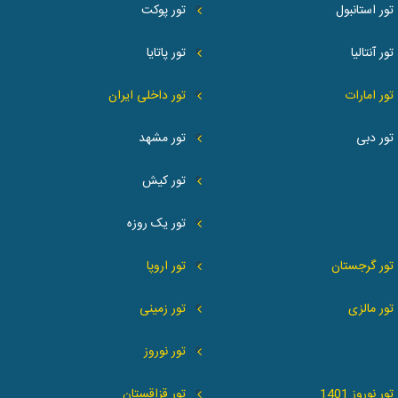
تور استانبول
تور پوکت
تور آنتالیا
تور پاتایا
تور امارات
تور داخلی ایران
تور دبی
تور مشهد
تور کیش
تور یک روزه
تور گرجستان
تور اروپا
تور مالزی
تور زمینی
تور نوروز
تور نوروز 1401
تور قزاقستان