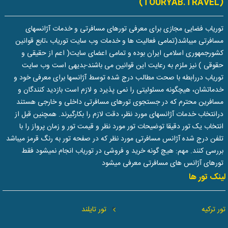
(TOURYAB.TRAVEL)
توریاب فضایی مجازی برای معرفی تورهای مسافرتی و خدمات آژانسهای
مسافرتی میباشد(تمامی فعالیت ها و خدمات وب سایت توریاب ،تابع قوانین
کشورجمهوری اسلامی ایران بوده و تمامی اعضای سایت( اعم از حقیقی و
حقوقی ) نیز ملزم به رعایت این قوانین می باشند-بدیهی است وب سایت
توریاب دررابطه با صحت مطالب درج شده توسط آژانسها برای معرفی خود و
خدماتشان، هیچگونه مسئولیتی را نمی پذیرد و لازم است بازدید کنندگان و
مسافرین محترم که در جستجوی تورهای مسافرتی داخلی و خارجی هستند
درانتخاب خدمات آژانسهای مورد نظر، دقت لازم را بکارگیرند. همچنین قبل از
انتخاب یک تور دقیقا توضیحات تور مورد نظر و قیمت تور و زمان پرواز را با
تلفن درج شده آژانس مسافرتی مورد نظر که در صفحه تور به رنگ قرمز میباشد
بررسی کنند. مهم: هیچ گونه خرید و فروشی در توریاب انجام نمیشود فقط
تورهای آژانس های مسافرتی معرفی میشود
لینک تور ها
تور ترکیه
تور تایلند