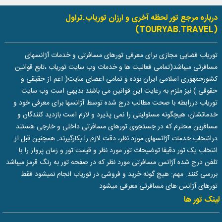
درباره مرجع تور لحظه آخری و ارزان توریاب.تراول
(TOURYAB.TRAVEL)
توریاب فضایی مجازی برای معرفی تورهای مسافرتی و خدمات آژانسهای
مسافرتی میباشد(تمامی فعالیت ها و خدمات وب سایت توریاب ،تابع قوانین
کشورجمهوری اسلامی ایران بوده و تمامی اعضای سایت( اعم از حقیقی و
حقوقی ) نیز ملزم به رعایت این قوانین می باشند-بدیهی است وب سایت
توریاب دررابطه با صحت مطالب درج شده توسط آژانسها برای معرفی خود و
خدماتشان، هیچگونه مسئولیتی را نمی پذیرد و لازم است بازدید کنندگان و
مسافرین محترم که در جستجوی تورهای مسافرتی داخلی و خارجی هستند
درانتخاب خدمات آژانسهای مورد نظر، دقت لازم را بکارگیرند. همچنین قبل از
انتخاب یک تور دقیقا توضیحات تور مورد نظر و قیمت تور و زمان پرواز را با
تلفن درج شده آژانس مسافرتی مورد نظر که در صفحه تور به رنگ قرمز میباشد
بررسی کنند. مهم: هیچ گونه خرید و فروشی در توریاب انجام نمیشود فقط
تورهای آژانس های مسافرتی معرفی میشود
لینک تور ها