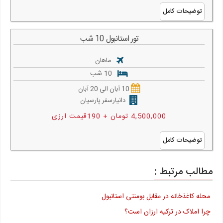
توضیحات کامل
تور استانبول 10 شب
ماهان
10 شب
10 آبان الی 20 آبان
دانیارسفر پارسیان
4,500,000 تومان + 190قیمت ارزی
توضیحات کامل
مطالب مرتبط :
محله کاغذخانه در مقابل بومنتی استانبول
چرا املاک در ترکیه ارزان است؟