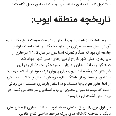
استانبول شما را به این منطقه می برد حتما به این محل نگاه کنید.
تاریخچه منطقه ایوب:
این منطقه که از نام ابو ایوب انصاری ، دوست مهمت فاتح ، که مقبره
آن در داخل مسجد مرکزی قرار دارد ، نامگذاری شده است ، اولین
جامعه ای بود که هنگام تصرف استانبول در سال 1453 در خارج از
دیوارهای اصلی شهر خارج از دیوارهای اصلی شهر ایجاد شد.
صنعتگران ، دانشمندان و سربازان دوره حکومت عثمانی در این
قبرستان دفن شده اند. ایوب برای پیروان فرقه صوفیان اسلام مهم بود
، از این رو بسیاری از اقامتگاه های درویش در حال چرخش ، که برخی
از آنها هنوز هم پابرجا هستند و در انتظار بازسازی هستند. این زمانی
است که مردم به دوران معنوی ایوب و استانبول مراجعه می کنند. هر
چند زمان آشفته ای فرا رسید.
در طول قرن 18 رونق صنعتی محله ایوب، مانند بسیاری از مکان های
دیگر، با ساخت کارخانه های بزرگ در خط ساحلی شاخ طلایی