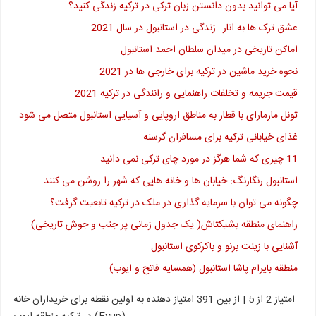
آیا می توانید بدون دانستن زبان ترکی در ترکیه زندگی کنید؟
عشق ترک ها به انار
زندگی در استانبول در سال 2021
اماکن تاریخی در میدان سلطان احمد استانبول
نحوه خرید ماشین در ترکیه برای خارجی ها در 2021
قیمت جریمه و تخلفات راهنمایی و رانندگی در ترکیه 2021
تونل مارمارای با قطار به مناطق اروپایی و آسیایی استانبول متصل می شود
غذای خیابانی ترکیه برای مسافران گرسنه
11 چیزی که شما هرگز در مورد چای ترکی نمی دانید.
استانبول رنگارنگ: خیابان ها و خانه هایی که شهر را روشن می کنند
چگونه می توان با سرمایه گذاری در ملک در ترکیه تابعیت گرفت؟
راهنمای منطقه بشیکتاش( یک جدول زمانی پر جنب و جوش تاریخی)
آشنایی با زینت برنو و باکرکوی استانبول
منطقه بایرام پاشا استانبول (همسایه فاتح و ایوب)
امتیاز
2
از
5
| از بین
391
امتیاز دهنده به
اولین نقطه برای خریداران خانه