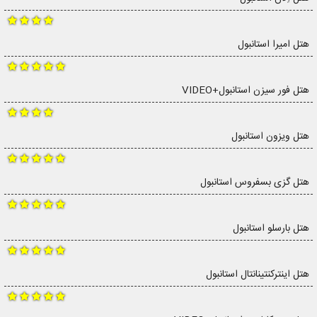
هتل امیرا استانبول
هتل فور سیزن استانبول+VIDEO
هتل ویزون استانبول
هتل گزی بسفروس استانبول
هتل بارسلو استانبول
هتل اینترکنتینانتال استانبول