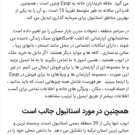
می گیرد. علاقه خریداران خانه به Eyup چنین است ، همچنین
قدردانی سالانه به طور متوسط ​​تقریباً 15 است ، و آن را به یکی از
بهترین مناطق استانبول برای سرمایه گذاری تبدیل می کند.
در سراسر منطقه ، تحولات مدرن بازار مسکن را نیز تغییر داده است.
ساختمانهای آپارتمانی که اغلب اقامتگاههای سبک زندگی نامیده می
شوند ، دارای امکانات اجتماعی در محل مانند استخر ، باغهای زیبا ،
سالن بدنسازی ، کافه ها و موارد دیگر هستند. اگر مایل به خرید ملک
در ایوب هستید ، همین امروز با ما تماس بگیرید یا به ما ایمیل بزنید
و ما مجموعه ای از آپارتمان ها را برای فروش ارسال می کنیم. در غیر
این صورت ، مجموعه آپارتمان ها و ویلاهای ما برای فروش در Eyup
را اینجا ببینید . هر فهرست شامل همه چیزهایی است که باید بدانید ،
از جمله قیمت ، مکان ، ویژگی های خانه و اطلاعات تماس برای کسب
اطلاعات بیشتر از طریق ایمیل یا ترتیب مشاهده.
همچنین در مورد استانبول جالب است
ایوب تنها یکی از 39 منطقه رسمی استانبول است، برجسته ترین و
حیاتی ترین استان ترکیه را تشکیل می دهد. ما دانش محلی خود را در