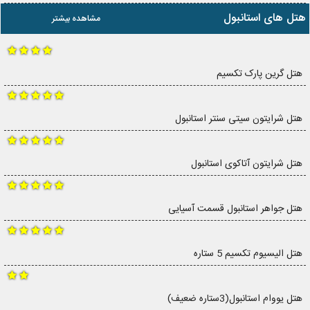
هتل های استانبول
مشاهده بیشتر
هتل گرین پارک تکسیم
هتل شرایتون سیتی سنتر استانبول
هتل شرایتون آتاکوی استانبول
هتل جواهر استانبول قسمت آسیایی
هتل الیسیوم تکسیم 5 ستاره
هتل یووام استانبول(3ستاره ضعیف)