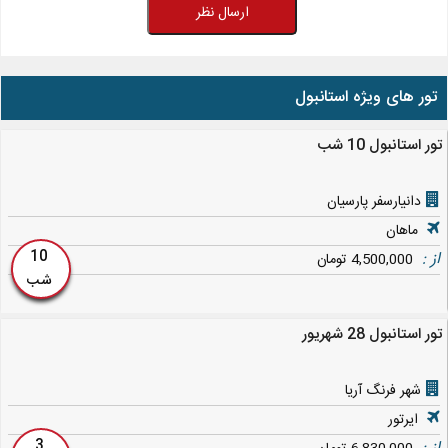
ارسال نظر
تور های ویژه استانبول
تور استانبول 10 شب
دانیارسفر پارسیان
ماهان
10
از :
4,500,000 تومان
شب
تور استانبول 28 شهریور
شهر فرنگ آریا
ایرتور
3