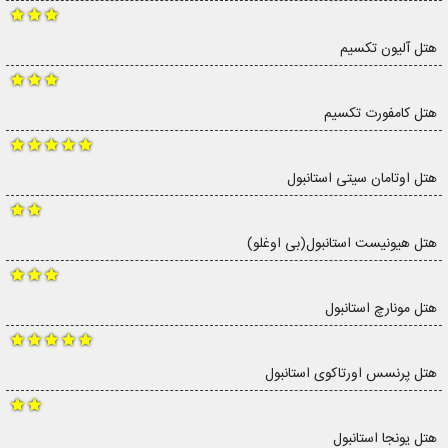
هتل آلیون تکسیم
هتل کامفورت تکسیم
هتل اوتامان سیتی استانبول
هتل هیونیست استانبول(بی اوغلو)
هتل مونارچ استانبول
هتل پرنسس اورتاکوی استانبول
هتل یونجا استانبول