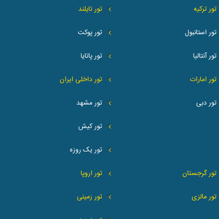
تور ترکیه
تور تایلند
تور استانبول
تور پوکت
تور آنتالیا
تور پاتایا
تور امارات
تور داخلی ایران
تور دبی
تور مشهد
تور کیش
تور یک روزه
تور گرجستان
تور اروپا
تور مالزی
تور زمینی