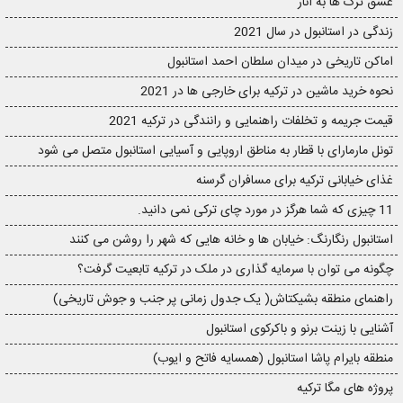
عشق ترک ها به انار
زندگی در استانبول در سال 2021
اماکن تاریخی در میدان سلطان احمد استانبول
نحوه خرید ماشین در ترکیه برای خارجی ها در 2021
قیمت جریمه و تخلفات راهنمایی و رانندگی در ترکیه 2021
تونل مارمارای با قطار به مناطق اروپایی و آسیایی استانبول متصل می شود
غذای خیابانی ترکیه برای مسافران گرسنه
11 چیزی که شما هرگز در مورد چای ترکی نمی دانید.
استانبول رنگارنگ: خیابان ها و خانه هایی که شهر را روشن می کنند
چگونه می توان با سرمایه گذاری در ملک در ترکیه تابعیت گرفت؟
راهنمای منطقه بشیکتاش( یک جدول زمانی پر جنب و جوش تاریخی)
آشنایی با زینت برنو و باکرکوی استانبول
منطقه بایرام پاشا استانبول (همسایه فاتح و ایوب)
پروژه های مگا ترکیه