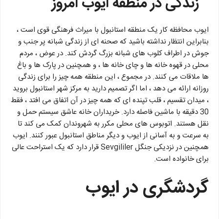
زندگی در منطقه ایوب امروز
ایوب محافظه کار یک منطقه استانبول با میراث فرهنگی قوی است ،
بنابراین انتظار نداشته باشید که صحنه ای از زندگی شبانه پر جنب و
جوش در اطراف کلوب های شبانه بزرگ گردش کند. در عوض ، مردم
محلی در قهوه خانه ها و چای خانه ها ، و همچنین در پارک ها و باغ
ها ملاقات می کنند. در مجموع ، این منطقه همه چیز را برای زندگی
روزانه ارائه می دهد ، اما اگر تصمیم دارید به مرکز شهر استانبول بروید
، میدان تقسیم ، قلب تپنده ای که همه چیز در آن اتفاق می افتد ، فقط
30 دقیقه با ماشین فاصله دارد. خریداران خانه عاشق سیستم حمل و
نقل هستند. اتوبوس های محلی مکرر به شهروندان کمک می کند تا
به سرعت و به آسانی از ایوب و دیگر مناطق استانبول عبور کنند. ایوب
همچنین در نزدیکی جنگل Sevgililer قرار دارد که یک استراحت عالی
برای خانواده است.
گردشگری در ایوب