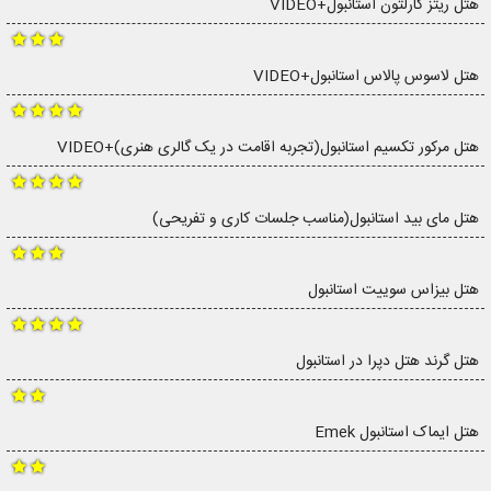
هتل ریتز کارلتون استانبول+VIDEO
هتل لاسوس پالاس استانبول+VIDEO
هتل مرکور تکسیم استانبول(تجربه اقامت در یک گالری هنری)+VIDEO
هتل مای بید استانبول(مناسب جلسات کاری و تفریحی)
هتل بیزاس سوییت استانبول
هتل گرند هتل دپرا در استانبول
هتل ایماک استانبول Emek