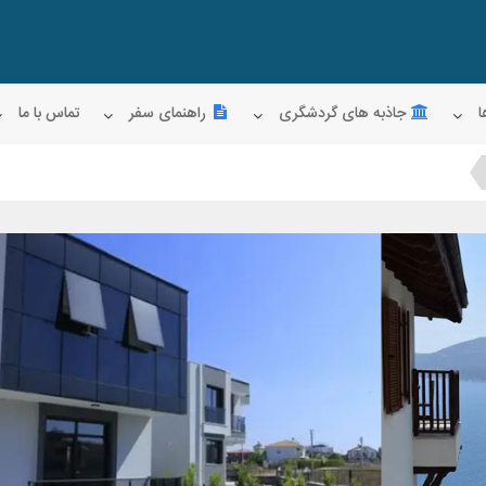
ا
جاذبه های گردشگری
راهنمای سفر
تماس با ما