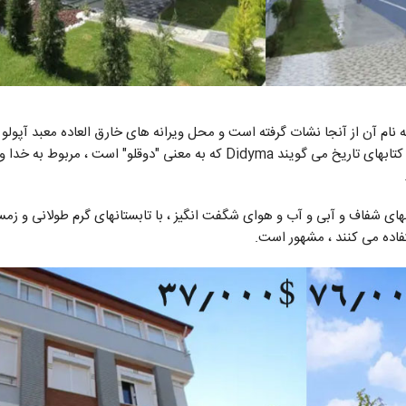
که نام آن از آنجا نشات گرفته است و محل ویرانه های خارق العاده معبد آپولو
روزانه هزاران بازدید کننده را به خود جذب می کند. کتابهای تاریخ می گویند Didyma که به معنی "دوقلو" است ، 
ای شفاف و آبی و آب و هوای شگفت انگیز ، با تابستانهای گرم طولانی و زمست
ستفاده می کنند ، مشهور است.