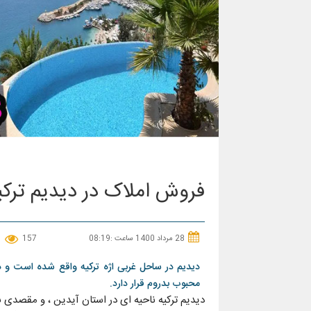
فروش املاک در دیدیم ترکی
28 مرداد 1400 ساعت :08:19
157
دیدیم در ساحل غربی اژه ترکیه واقع شده است و د
محبوب بدروم قرار دارد.
دیدیم ترکیه ناحیه ای در استان آیدین ، ​​و مقصدی