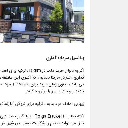
پتانسیل سرمایه گذاری
اگر به دنبال خرید ملک د
گذاری اخیر در مارینا دیدیم ، که اکنون این منطقه
می یابد ، اکنون زمان خرید برای استفاده از سود اج
جدیدتر و باهوش تر را برآورده کنند.
زیبایی املاک در دیدیم ، ترکیه برای فروش آپارتما
نکته جالب از olga Ertukel
چیز نمی تواند دیدیم را شکست دهد. این شهر تفریح