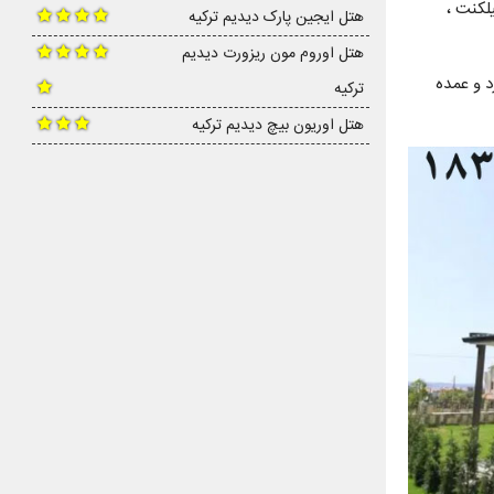
لکنت ،
هتل ایجین پارک دیدیم ترکیه
هتل اوروم مون ریزورت دیدیم
د و عمده
ترکیه
هتل اوریون بیچ دیدیم ترکیه