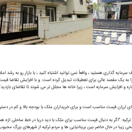
ر Didim ، ترکیه برای اهداف سرمایه گذاری هستید ، واقعاً نمی توانید اشتباه کنید ، با بازار رو به رشد
 را به یک مقصد عالی برای تعطیلات تبدیل کرده است. و با افزایش تقاضا قیم
اره و افزایش سرمایه است ، زیرا خانه ها مجلل تر می شوند تا تقاضای بازدید
نهای ارزان قیمت مناسب است و برای خریداران ملک با بودجه بالا و کم در دس
T ، بنیانگذار خانه های ترکیه: "اگر به دنبال قیمت مناسب برای ملک با دید دریا در خط ساحلی اژه
ی زیبا در حال حاضر بین بریتانیایی ها و مردم ترکیه از شهرهای بزرگ محبو