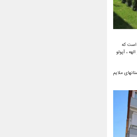
 است که
مربوط به خدا و الهه ، آپولو
انهای ملایم