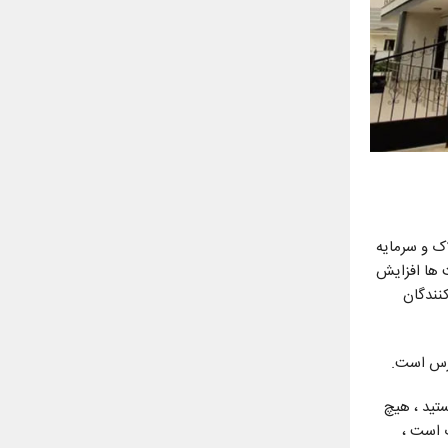
 املاک و سرمایه
ت ها افزایش
کنندگان
ترس است.
 هستید ، هیچ
ب است ،