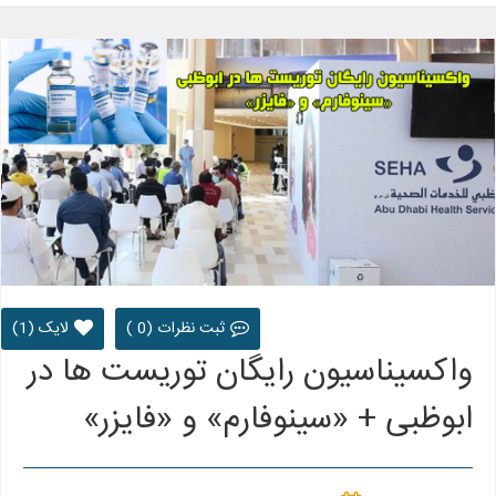
ثبت نظرات (0 )
لایک (1)
واکسیناسیون رایگان توریست ها در
ابوظبی + «سینوفارم» و «فایزر»