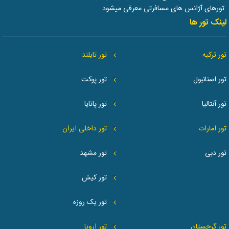
تورهای آژانس های مسافرتی معرفی میشود
لینک تور ها
تور ترکیه
تور تایلند
تور استانبول
تور پوکت
تور آنتالیا
تور پاتایا
تور امارات
تور داخلی ایران
تور دبی
تور مشهد
تور کیش
تور یک روزه
تور گرجستان
تور اروپا