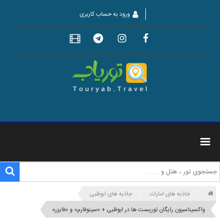
ورود به حساب کاربری
جاذبه های امارات
جاذبه های ابوظبی
واکسیناسیون رایگان توریست ها در ابوظبی + «سینوفارم» و «فایزر»