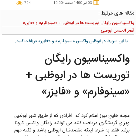
03 تیر 1400 ساعت :10:00
794
مقاله های مرتبط :
واکسیناسیون رایگان توریست ها در ابوظبی + «سینوفارم» و «فایزر»
قصر الحسن ابوظبی
با این شرایط در ابوظبی واکسن «سینوفارم» و «فایزر» دریافت کنید.
واکسیناسیون رایگان
توریست ها در ابوظبی +
«سینوفارم» و «فایزر»
مجله خلیج نیوز اعلام کرد که افرادی که از طریق شهر ابوظبی
ویزای گردشگری دریافت کنند می توانند رایگان واکسن کرونا
بزنند فقط به شرط اینکه مقصدشان ابوظبی باشد.و نکته مهم