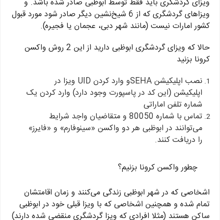
ویزای گردشگری باید فقط توسط ابوظبی صادر شده باشد. و
ویزاهای گردشگری که از 6 شیخ‌نشین دیگر صادر شود مورد قبول
کشور امارات نیست (مانند شهر دبی، عجمان یا فجیره).
حالا که ویزای گردشگری ابوظبی دارید از این 2 روش واکسن
کرونا بزنید
نصب اپلیکیشن SEHAو وارد کردن UID ویزا در
اپلیکیشن (این کد در پاسپورت وجود دارد) وارد کردن یک
شماره تلفن اماراتی
تماس با شماره 80050 و متقاضیان واجد شرایط
می‌توانند در ابوظبی هر دو واکسن «سینوفارم» و «فایرز»
را دریافت کنند.
چطور واکسن کرونا بزنیم؟
اشخاصی که در شهر ابوظبی زندگی می‌کنند و زمان اقامتشان
تمام شده و همچنین اشخاصی که با ویزا قبلی خود در ابوظبی
ساکن هستند (مثلا افرادی که ویزا گردشگری منقضی شده دارند)