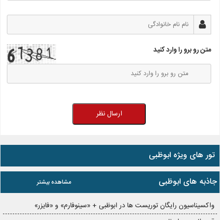
متن رو برو را وارد کنید
ارسال نظر
تور های ویژه ابوظبی
جاذبه های ابوظبی
مشاهده بیشتر
واکسیناسیون رایگان توریست ها در ابوظبی + «سینوفارم» و «فایزر»